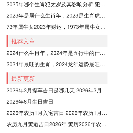
2025年哪个生肖犯太岁及其影响分析 犯太岁的生肖及化解方法解析
2023年是属什么生肖年，2023是生肖虎年还是兔年
73年属牛女2023年财运，1973年属牛女2023年每月运势怎样
推荐文章
2024什么生肖年，2024年是五行中的什么生肖年份
2024年最旺的生肖，2024龙年运势最旺的4个生肖
最新更新
2026年3月提车吉日是哪几天 2026年3月26号提车
2026年6月生日吉日
2026年农历1月入宅吉日 2026年农历1月入宅最好的日子
农历九月黄道吉日2026年 黄历2026年农历九月黄道吉日查询