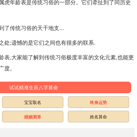
属虎年龄表是传统习俗的一部分。它们牵扯到了同历史
了传统习俗的天干地支...
之处;遗憾的是它们之间也有很多的联系.
龄表,大家能了解到传统习俗极度丰富的文化元素,也能更
广度。
试试精准生辰八字算命
宝宝取名
终身运势
婚姻测算
姓名算命