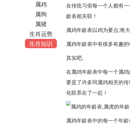
属鸡
在传统习俗每一个人都有一
属狗
龄表相关联！
属猪
属鸡年龄表以鸡为要点;将
生肖运势
生肖知识
属鸡年龄表中有很多有趣的特
其实吧,
在属鸡年龄表中每一个属鸡
要是了许多同属鸡相关的传
化联系在了一起！
属鸡年龄表中的每一个年龄