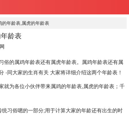
鸡的年龄表,属虎的年龄表
的年龄表
网
习俗的属鸡年龄表还有属虎年龄表。属鸡年龄表还有属
分 -同大家的生肖有关 大家将详细介绍这两个年龄表！
家就为各位小伙伴带来属鸡的年龄表,属虎的年龄表；千
是传统习俗嗯的一部分;用于计算大家的年龄还有出生的时