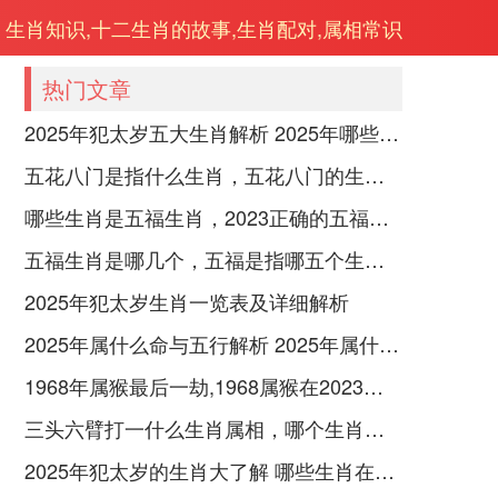
生肖知识,十二生肖的故事,生肖配对,属相常识
热门文章
2025年犯太岁五大生肖解析 2025年哪些生肖会犯太岁
五花八门是指什么生肖，五花八门的生肖究竟是谁？
哪些生肖是五福生肖，2023正确的五福生肖是哪5位
五福生肖是哪几个，五福是指哪五个生肖动物
2025年犯太岁生肖一览表及详细解析
2025年属什么命与五行解析 2025年属什么生肖五行属性是什么
1968年属猴最后一劫,1968属猴在2023劫数
三头六臂打一什么生肖属相，哪个生肖三头六臂
2025年犯太岁的生肖大了解 哪些生肖在2025年犯太岁