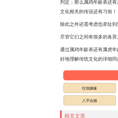
判定；那么属鸡年龄表还有
文化相关的传说还有习俗！
除此之外还需考虑也牵扯到到
尽管它们之间有很多的各异
通过属鸡年龄表还有属虎年
好地理解传统文化的详细同
红线姻缘
八字合婚
相关文章