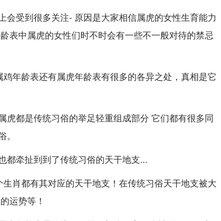
上会受到很多关注- 原因是大家相信属虎的女性生育能力
年龄表中属虎的女性们时不时会有一些不一般对待的禁忌
管属鸡年龄表还有属虎年龄表有很多的各异之处，真相是它
属虎都是传统习俗的举足轻重组成部分 它们都有很多同
俗。
都牵扯到到了传统习俗的天干地支...
一个生肖都有其对应的天干地支！在传统习俗天干地支被大
人的运势等！