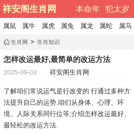
祥安阁生肖网
本命年
犯太岁
属鼠
属牛
属虎
属兔
属龙
属蛇
属马
>
生肖网
生肖知识
怎样改运最好,最简单的改运方法
2025-09-03
祥安阁生肖网
了解咱们常说运气是行改变的 行通过多种方
法提升自己的运势.咱们从身体、心理、环
境、人际关系同行位等;介绍怎样改运最好、
最轻松的改运方法.