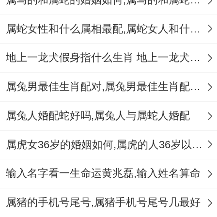
属蛇女性和什么属相最配,属蛇女人和什么属相最配
地上一龙犬假身指什么生肖 地上一龙犬假身十二生肖指哪肖
属兔男最佳生肖配对,属兔男最佳生肖配对表
属兔人婚配蛇好吗,属兔人与属蛇人婚配
属虎女36岁的婚姻如何,属虎的人36岁以后会好吗
输入名字看一生命运黄兆磊,输入姓名算命
属猪的手机号尾号,属猪手机号尾号几最好