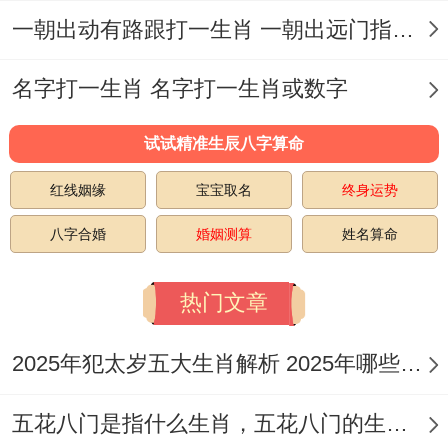
一朝出动有路跟打一生肖 一朝出远门指什么生肖
名字打一生肖 名字打一生肖或数字
试试精准生辰八字算命
红线姻缘
宝宝取名
终身运势
八字合婚
婚姻测算
姓名算命
热门文章
2025年犯太岁五大生肖解析 2025年哪些生肖会犯太岁
五花八门是指什么生肖，五花八门的生肖究竟是谁？