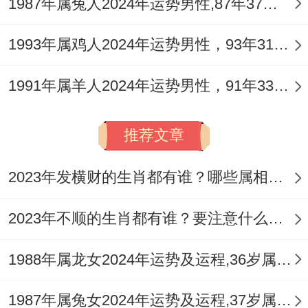
这会儿在东南方位摆放绿色水晶矩阵;可增强
1987年属兔人2024年运势男性,87年37岁属兔男2024年每月运程怎么样
贵人运的共振效应！
1993年属鸡人2024年运势男性，93年31岁属鸡男2024年每月运程怎么样
1991年属羊人2024年运势男性，91年33岁属羊男2024年每月运程怎么样
推荐文章
2023年发横财的生肖都有谁？哪些属相财运旺盛？
2023年不顺的生肖都有谁？要注意什么呢？
1988年属龙女2024年运势及运程,36岁属龙人2024全年每月运势女性如何
1987年属兔女2024年运势及运程,37岁属兔人2024全年每月运势女性如何