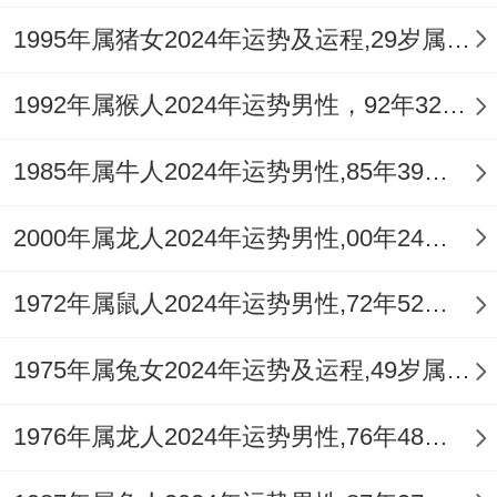
月份就像精密钟表，都的。都决定都兴许作
1995年属猪女2024年运势及运程,29岁属猪人2024全年每月运势女性如何
用全年走势。
1992年属猴人2024年运势男性，92年32岁属猴男2024年每月运程怎么样
3月9日水星进入双鱼座后~直觉准确度提升
85%;适合进行战略性布局。
1985年属牛人2024年运势男性,85年39岁属牛男2024年每月运程怎么样
但需警惕3月14日火星同土星的四分相 兴许
2000年属龙人2024年运势男性,00年24岁属龙男2024年每月运程怎么样
触发职场人际危机...
1972年属鼠人2024年运势男性,72年52岁属鼠男2024年每月运程怎么样
教育行业的属兔天蝎座 - 3月22日春分前后
将迎来决定性考核机遇！建议利用3月16
1975年属兔女2024年运势及运程,49岁属兔人2024全年每月运势女性如何
日-20日说实话金星同木星的三合相位~主动
1976年属龙人2024年运势男性,76年48岁属龙男2024年每月运程怎么样
展示专业素养...