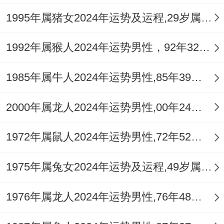
1995年属猪女2024年运势及运程,29岁属猪人2024全年每月运势女性如何
2025年对于79年属羊女来说是充满机遇同挑
战的一年！
1992年属猴人2024年运势男性，92年32岁属猴男2024年每月运程怎么样
倘若…就2025年运势有一些不太乐观的情
1985年属牛人2024年运势男性,85年39岁属牛男2024年每月运程怎么样
况,行考虑佩戴祥安阁金吉显达吊坠来化解潜
在的不利因素！这有助于稳定运势 - 让生活
2000年属龙人2024年运势男性,00年24岁属龙男2024年每月运程怎么样
更顺遂！
1972年属鼠人2024年运势男性,72年52岁属鼠男2024年每月运程怎么样
1975年属兔女2024年运势及运程,49岁属兔人2024全年每月运势女性如何
1976年属龙人2024年运势男性,76年48岁属龙男2024年每月运程怎么样