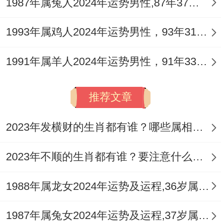
1987年属兔人2024年运势男性,87年37岁属兔男2024年每月运程怎么样
1993年属鸡人2024年运势男性，93年31岁属鸡男2024年每月运程怎么样
1991年属羊人2024年运势男性，91年33岁属羊男2024年每月运程怎么样
推荐文章
2023年发横财的生肖都有谁？哪些属相财运旺盛？
2023年不顺的生肖都有谁？要注意什么呢？
1988年属龙女2024年运势及运程,36岁属龙人2024全年每月运势女性如何
1987年属兔女2024年运势及运程,37岁属兔人2024全年每月运势女性如何