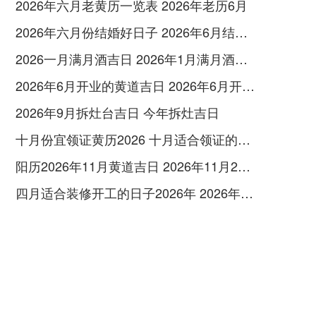
2026年六月老黄历一览表 2026年老历6月
2026年六月份结婚好日子 2026年6月结婚好吗
2026一月满月酒吉日 2026年1月满月酒吉日
2026年6月开业的黄道吉日 2026年6月开业黄道吉日查询
2026年9月拆灶台吉日 今年拆灶吉日
十月份宜领证黄历2026 十月适合领证的好日子2026年
阳历2026年11月黄道吉日 2026年11月26日阳历黄道吉日
四月适合装修开工的日子2026年 2026年四月份适合装修开工的黄道吉日