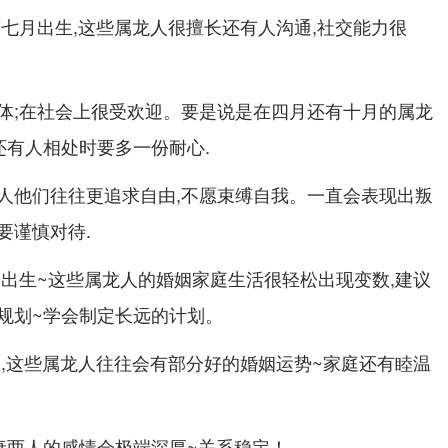
有七月出生,这些属龙人很擅长还有人沟通,社交能力很
体;在社会上很受欢迎。要是说是在四月还有十月的属龙
还有人相处时要多一份耐心.
人他们往往更追求自由,不愿束缚自我。一直会表现出叛
要谨慎对待.
月出生~这些属龙人的婚姻家庭生活很轻松出现变数,建议
规划~学会制定长远的计划。
生,这些属龙人往往会有部分好的婚姻运势~家庭还有睦温
妻两人的感情会极端深厚~关系稳定！