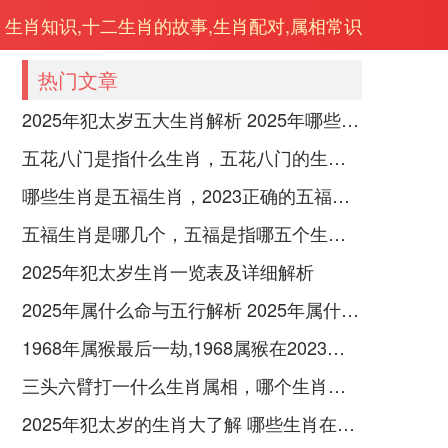
生肖知识,十二生肖的故事,生肖配对,属相常识
热门文章
2025年犯太岁五大生肖解析 2025年哪些生肖会犯太岁
五花八门是指什么生肖，五花八门的生肖究竟是谁？
哪些生肖是五福生肖，2023正确的五福生肖是哪5位
五福生肖是哪几个，五福是指哪五个生肖动物
2025年犯太岁生肖一览表及详细解析
2025年属什么命与五行解析 2025年属什么生肖五行属性是什么
1968年属猴最后一劫,1968属猴在2023劫数
三头六臂打一什么生肖属相，哪个生肖三头六臂
2025年犯太岁的生肖大了解 哪些生肖在2025年犯太岁