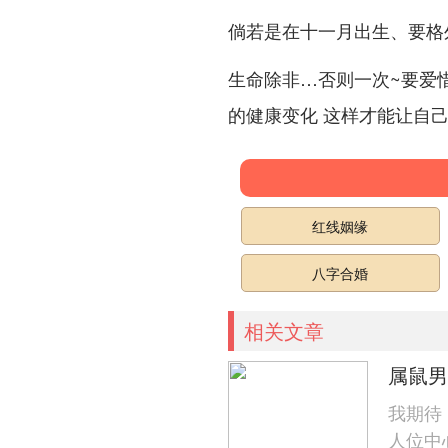
倘若是在十一月出生、要格
生命除非…否则一次~要爱
的健康变化 这样才能让自
红线姻缘
八字合婚
相关文章
属鼠男
我期待
人位中