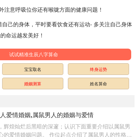
外注意呼吸位你还有喉咙方面的健康问题！
惜自己的身体，平时要看饮食还有运动- 多关注自己身体
己的命运越发美好！
试试精准生辰八字算命
宝宝取名
终身运势
婚姻测算
姓名算命
人爱情婚姻,属鼠男人的婚姻与爱情
，辉煌灿烂后黑暗的深邃；认识下面重要介绍以属鼠男
心的爱情婚姻问题。 作位起点介绍了属鼠男人的性格特