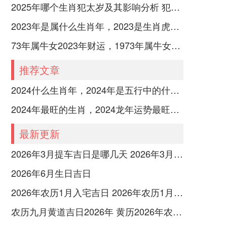
2025年哪个生肖犯太岁及其影响分析 犯太岁的生肖及化解方法解析
2023年是属什么生肖年，2023是生肖虎年还是兔年
73年属牛女2023年财运，1973年属牛女2023年每月运势怎样
推荐文章
2024什么生肖年，2024年是五行中的什么生肖年份
2024年最旺的生肖，2024龙年运势最旺的4个生肖
最新更新
2026年3月提车吉日是哪几天 2026年3月26号提车
2026年6月生日吉日
2026年农历1月入宅吉日 2026年农历1月入宅最好的日子
农历九月黄道吉日2026年 黄历2026年农历九月黄道吉日查询