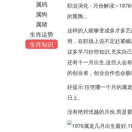
属鸡
职业演化 - 月份解读:~1
属狗
的熏陶...
属猪
这样的人能够变成多才多艺
生肖运势
用，在职场上说不定赶紧崛起
生肖知识
议多学习好些知识;充实自己
还有十一月出生,这些人会
的创业者，创业合作也会极
好提示:任凭哪一个月的属
日上。
没有绝对优越的月份,而是要