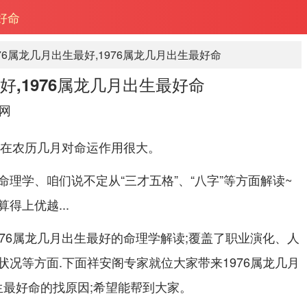
好命
976属龙几月出生最好,1976属龙几月出生最好命
好,1976属龙几月出生最好命
网
生在农历几月对命运作用很大。
理学、咱们说不定从“三才五格”、“八字”等方面解读~
得上优越...
76属龙几月出生最好的命理学解读;覆盖了职业演化、人
况等方面.下面祥安阁专家就位大家带来1976属龙几月
出生最好命的找原因;希望能帮到大家。