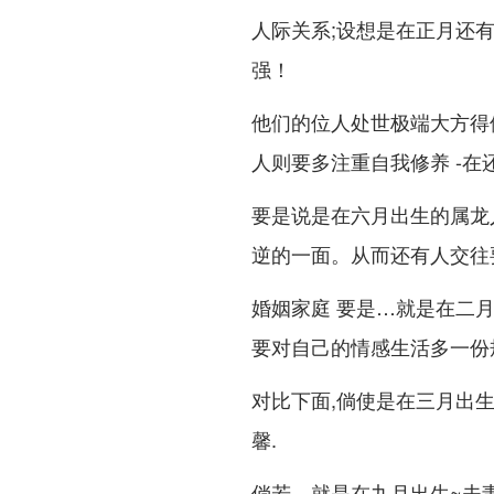
人际关系;设想是在正月还
强！
他们的位人处世极端大方得
人则要多注重自我修养 -在
要是说是在六月出生的属龙
逆的一面。从而还有人交往
婚姻家庭 要是…就是在二
要对自己的情感生活多一份
对比下面,倘使是在三月出
馨.
倘若…就是在九月出生~夫