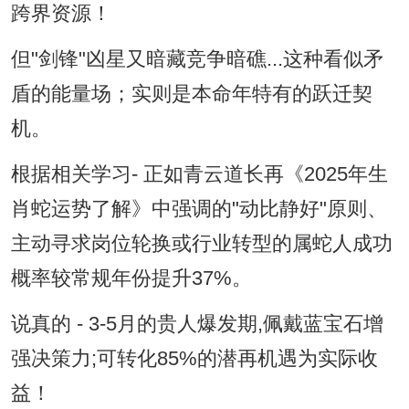
跨界资源！
但"剑锋"凶星又暗藏竞争暗礁...这种看似矛
盾的能量场；实则是本命年特有的跃迁契
机。
根据相关学习- 正如青云道长再《2025年生
肖蛇运势了解》中强调的"动比静好"原则、
主动寻求岗位轮换或行业转型的属蛇人成功
概率较常规年份提升37%。
说真的 - 3-5月的贵人爆发期,佩戴蓝宝石增
强决策力;可转化85%的潜再机遇为实际收
益！