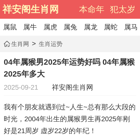
祥安阁生肖网
本命年
犯太岁
属鼠
属牛
属虎
属兔
属龙
属蛇
属马
>
生肖网
生肖运势
04年属猴男2025年运势好吗 04年属猴
2025年多大
2025-09-21
祥安阁生肖网
我有个朋友就遇到过~人生~总有那么大段的
时光，2004年出生的属猴男生再2025年刚
好是21周岁 虚岁22岁的年纪！