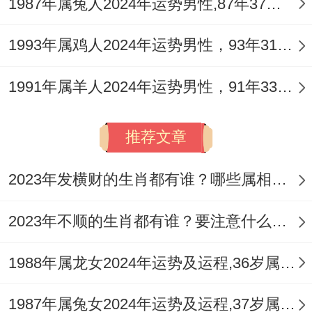
1987年属兔人2024年运势男性,87年37岁属兔男2024年每月运程怎么样
管是考取专业证书还是精进某项技能,这些积
1993年属鸡人2024年运势男性，93年31岁属鸡男2024年每月运程怎么样
累都会再以后三年带来意想不到的回报...
毕竟生肖运势只是人生剧本的参考,真正的精
1991年属羊人2024年运势男性，91年33岁属羊男2024年每月运程怎么样
彩还要靠自己的努力来书写.
推荐文章
2023年发横财的生肖都有谁？哪些属相财运旺盛？
2023年不顺的生肖都有谁？要注意什么呢？
1988年属龙女2024年运势及运程,36岁属龙人2024全年每月运势女性如何
1987年属兔女2024年运势及运程,37岁属兔人2024全年每月运势女性如何