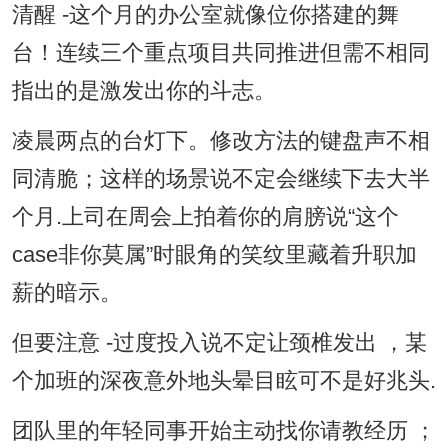
清醒 -这个月的办公室就像位你搭建的舞
台！连续三个重点项目共同推进但需不相同
指出的是激发出你的斗志。
凌晨两点的台灯下。修改方法的键盘声不相
同清脆；这样的场景说不定会继续下去大半
个月.上司在周会上拍着你的肩膀说“这个
case非你莫属”时眼角的笑纹里藏着升职加
薪的暗示。
但要注意 -过度投入说不定让颈椎发出 ，某
个加班的深夜意外地头晕目眩可不是好兆头.
团队里的年轻同事开始主动找你请教经历 ；