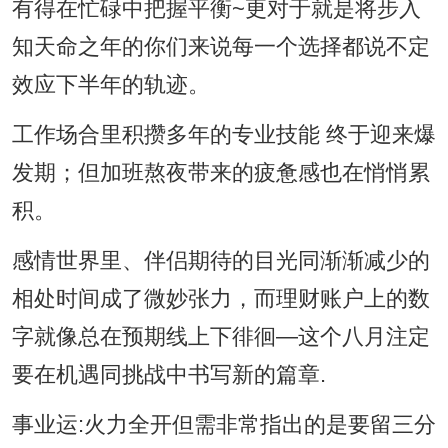
有得在忙碌中把握平衡~更对于就是将步入
知天命之年的你们来说每一个选择都说不定
效应下半年的轨迹。
工作场合里积攒多年的专业技能 终于迎来爆
发期；但加班熬夜带来的疲惫感也在悄悄累
积。
感情世界里、伴侣期待的目光同渐渐减少的
相处时间成了微妙张力，而理财账户上的数
字就像总在预期线上下徘徊—这个八月注定
要在机遇同挑战中书写新的篇章.
事业运:火力全开但需非常指出的是要留三分