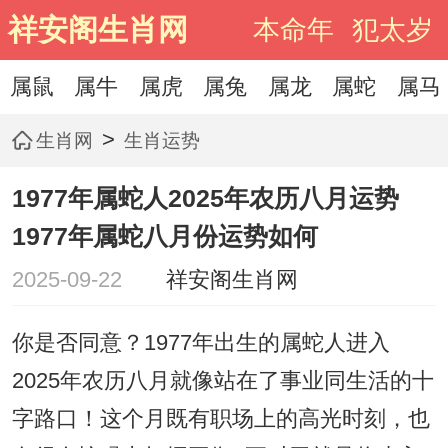
祥安阁生肖网
本命年
犯太岁
属鼠
属牛
属虎
属兔
属龙
属蛇
属马
>
生肖网
生肖运势
1977年属蛇人2025年农历八月运势
1977年属蛇八月份运势如何
2025-09-22
祥安阁生肖网
你是否同意？1977年出生的属蛇人进入
2025年农历八月就像站在了事业同生活的十
字路口！这个月既有职场上的高光时刻，也