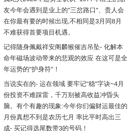
友今年会遇到是业上的"三岔路口"、贵人会
在你最有要的时候出现,不相同是3月同8月
不难获得首要项目机遇。
记得随身佩戴祥安阁麟猴催吉吊坠- 化解本
命年磁场波动带来的悲观的效应 在这可是全
年运势的"护身符"！
当说实在的- 运在领域 要牢记"稳"字诀~4月
份投资不难踩雷，千万别被高收益冲昏头
脑。有个有趣的现象:今年你们偏财运最佳的
月份真想不到是农历七月 率比平时高出三
成- 买记得选尾数带3的号码！