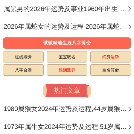
要避开凶煞方位。
属鼠男的2026年运势及事业1960年出生的命运 属鼠男的2026婚姻
记住- 运势就像天气预报；提前知道风雨才
2026年属蛇女的运势及运程 2026年属蛇女全年运势及运程
能从容打伞！
试试精准生辰八字算命
红线姻缘
宝宝取名
终身运势
八字合婚
婚姻测算
姓名算命
热门文章
1980属猴女2024年运势及运程,44岁属猴人2024全年每月运势女性如何
1973年属牛女2024年运势及运程,51岁属牛人2024全年每月运势女性如何