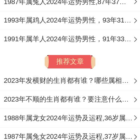
1987年属兔人2024年运势男性,87年37岁属兔男2024年每月运程怎么样
1993年属鸡人2024年运势男性，93年31岁属鸡男2024年每月运程怎么样
1991年属羊人2024年运势男性，91年33岁属羊男2024年每月运程怎么样
推荐文章
2023年发横财的生肖都有谁？哪些属相财运旺盛？
2023年不顺的生肖都有谁？要注意什么呢？
1988年属龙女2024年运势及运程,36岁属龙人2024全年每月运势女性如何
1987年属兔女2024年运势及运程,37岁属兔人2024全年每月运势女性如何