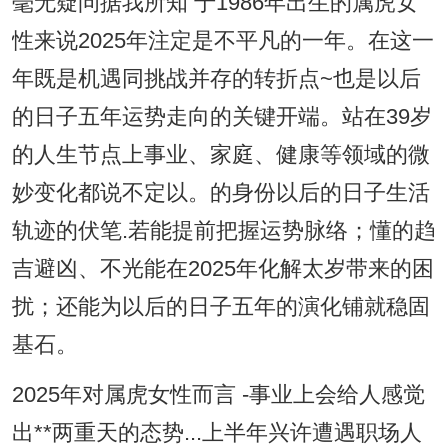
毫无疑问据我所知 于1986年出生的属虎女
性来说2025年注定是不平凡的一年。在这一
年既是机遇同挑战并存的转折点~也是以后
的日子五年运势走向的关键开端。站在39岁
的人生节点上事业、家庭、健康等领域的微
妙变化都说不定以。的身份以后的日子生活
轨迹的伏笔.若能提前把握运势脉络；懂的趋
吉避凶、不光能在2025年化解太岁带来的困
扰；还能为以后的日子五年的演化铺就稳固
基石。
2025年对属虎女性而言 -事业上会给人感觉
出**两重天的态势...上半年兴许遭遇职场人