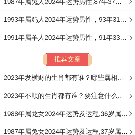
1987年属兔人2024年运势男性,87年37岁属兔男2024年每月运程怎么样
1993年属鸡人2024年运势男性，93年31岁属鸡男2024年每月运程怎么样
1991年属羊人2024年运势男性，91年33岁属羊男2024年每月运程怎么样
推荐文章
2023年发横财的生肖都有谁？哪些属相财运旺盛？
2023年不顺的生肖都有谁？要注意什么呢？
1988年属龙女2024年运势及运程,36岁属龙人2024全年每月运势女性如何
1987年属兔女2024年运势及运程,37岁属兔人2024全年每月运势女性如何