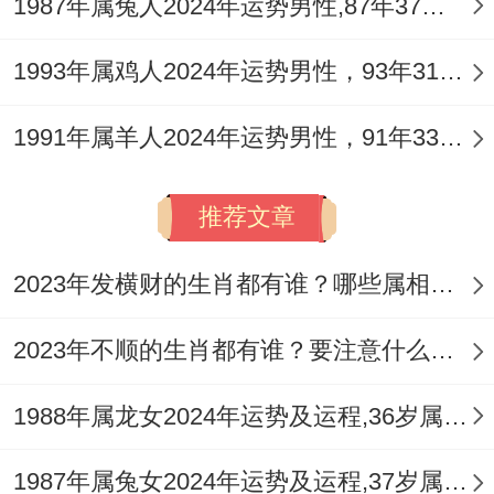
1987年属兔人2024年运势男性,87年37岁属兔男2024年每月运程怎么样
1993年属鸡人2024年运势男性，93年31岁属鸡男2024年每月运程怎么样
1991年属羊人2024年运势男性，91年33岁属羊男2024年每月运程怎么样
推荐文章
2023年发横财的生肖都有谁？哪些属相财运旺盛？
2023年不顺的生肖都有谁？要注意什么呢？
1988年属龙女2024年运势及运程,36岁属龙人2024全年每月运势女性如何
1987年属兔女2024年运势及运程,37岁属兔人2024全年每月运势女性如何