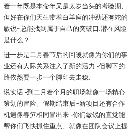
着一年既是本命年又是太岁当头的考验期、
但好在你们天生带着白羊座的冲劲还有蛇的
敏锐~总能找到属于自己的突破口.潜在风险
是什么？
进一步是二月春节后的回暖就像为你们的事
业还有人际关系注入了新的活力 -但脚下的
路依然要一步一个脚印去走稳.
说实话 -到二月着个月的职场就像一场精心
策划的冒险。假期结束后~新项目还有合作
机遇像春笋相同冒出来 -你们敏锐的直觉能
帮你们飞快抓住重点、就像在团队会议上提