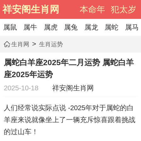
祥安阁生肖网
本命年
犯太岁
属鼠
属牛
属虎
属兔
属龙
属蛇
属马
>
生肖网
生肖运势
属蛇白羊座2025年二月运势 属蛇白羊
座2025年运势
2025-10-18
祥安阁生肖网
人们经常说实际点说 -2025年对于属蛇的白
羊座来说就像坐上了一辆充斥惊喜跟着挑战
的过山车！