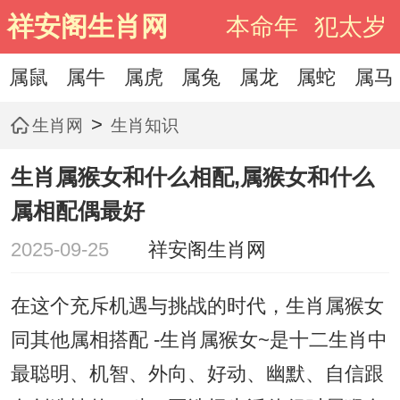
祥安阁生肖网
本命年
犯太岁
属鼠
属牛
属虎
属兔
属龙
属蛇
属马
>
生肖网
生肖知识
生肖属猴女和什么相配,属猴女和什么
属相配偶最好
2025-09-25
祥安阁生肖网
在这个充斥机遇与挑战的时代，生肖属猴女
同其他属相搭配 -生肖属猴女~是十二生肖中
最聪明、机智、外向、好动、幽默、自信跟