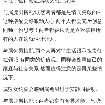
特性；估计会让属猴女感到束缚.
与属虎男搭配:既然两者都是热情同勇敢的~
这种搭配会好激动人心.两个人都会充斥创意
同独一份思考！两者都被认为是喜欢掌控所
有的人在这就估计让人。
与属兔男搭配:两个人再对待生活跟承担责任
在领域 有同类的价值观。同样会处理自己的
家庭与社交关系.然而值得注意的是再某些情
况下。
属猴女约莫会感到属兔男过于安静同被动.
与属龙男搭配：两者都富有领导才能、气势