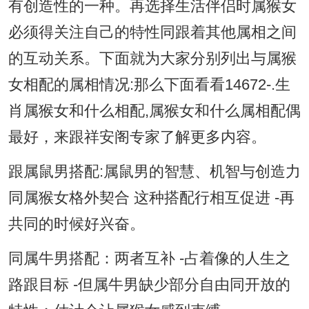
有创造性的一种。再选择生活伴侣时属猴女
必须得关注自己的特性同跟着其他属相之间
的互动关系。下面就为大家分别列出与属猴
女相配的属相情况:那么下面看看14672-.生
肖属猴女和什么相配,属猴女和什么属相配偶
最好，来跟祥安阁专家了解更多内容。
跟属鼠男搭配:属鼠男的智慧、机智与创造力
同属猴女格外契合 这种搭配行相互促进 -再
共同的时候好兴奋。
同属牛男搭配：两者互补 -占着像的人生之
路跟目标 -但属牛男缺少部分自由同开放的