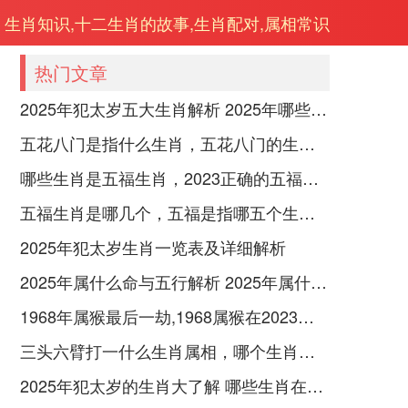
生肖知识,十二生肖的故事,生肖配对,属相常识
热门文章
2025年犯太岁五大生肖解析 2025年哪些生肖会犯太岁
五花八门是指什么生肖，五花八门的生肖究竟是谁？
哪些生肖是五福生肖，2023正确的五福生肖是哪5位
五福生肖是哪几个，五福是指哪五个生肖动物
2025年犯太岁生肖一览表及详细解析
2025年属什么命与五行解析 2025年属什么生肖五行属性是什么
1968年属猴最后一劫,1968属猴在2023劫数
三头六臂打一什么生肖属相，哪个生肖三头六臂
2025年犯太岁的生肖大了解 哪些生肖在2025年犯太岁