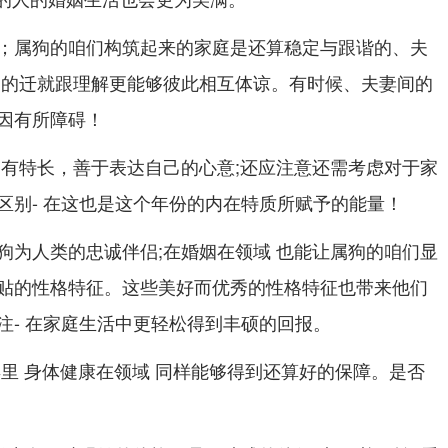
；属狗的咱们构筑起来的家庭是还算稳定与跟谐的、夫
间的迁就跟理解更能够彼此相互体谅。有时候、夫妻间的
因有所障碍！
 有特长，善于表达自己的心意;还应注意还需考虑对于家
区别- 在这也是这个年份的内在特质所赋予的能量！
狗为人类的忠诚伴侣;在婚姻在领域 也能让属狗的咱们显
贴的性格特征。这些美好而优秀的性格特征也带来他们
注- 在家庭生活中更轻松得到丰硕的回报。
年里 身体健康在领域 同样能够得到还算好的保障。是否