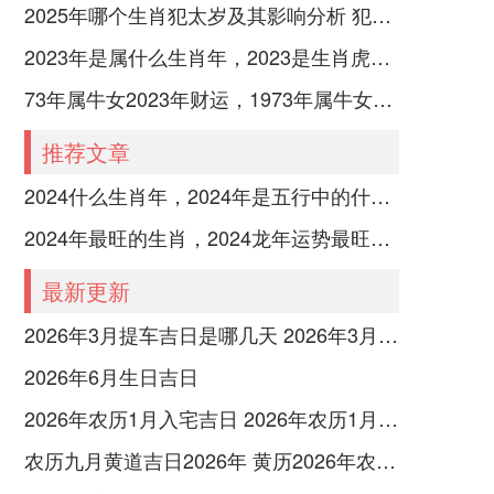
2025年哪个生肖犯太岁及其影响分析 犯太岁的生肖及化解方法解析
2023年是属什么生肖年，2023是生肖虎年还是兔年
73年属牛女2023年财运，1973年属牛女2023年每月运势怎样
推荐文章
2024什么生肖年，2024年是五行中的什么生肖年份
2024年最旺的生肖，2024龙年运势最旺的4个生肖
最新更新
2026年3月提车吉日是哪几天 2026年3月26号提车
2026年6月生日吉日
2026年农历1月入宅吉日 2026年农历1月入宅最好的日子
农历九月黄道吉日2026年 黄历2026年农历九月黄道吉日查询