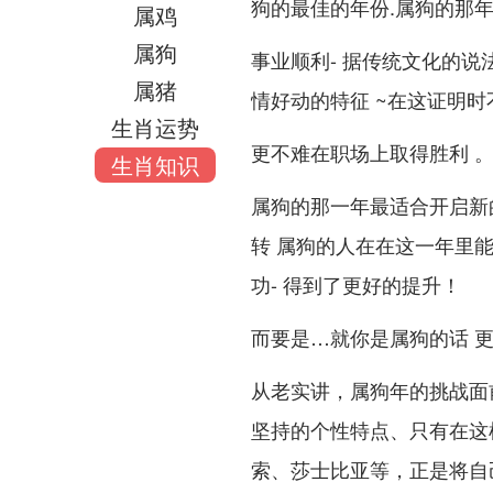
狗的最佳的年份.属狗的那
属鸡
属狗
事业顺利- 据传统文化的
属猪
情好动的特征 ~在这证明
生肖运势
更不难在职场上取得胜利 。
生肖知识
属狗的那一年最适合开启新
转 属狗的人在在这一年里
功- 得到了更好的提升！
而要是…就你是属狗的话 更
从老实讲，属狗年的挑战面
坚持的个性特点、只有在这
索、莎士比亚等，正是将自