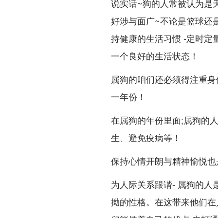
说实话~狗的人常被认为是
好涉与面广~不论是篮球还
持健康的生活习惯 -定时定
一个良好的生活状态！
属狗的咱们还必须得注重身
一年份！
在属狗的年份里面;属狗的
生、避免疫病等！
保持心情开朗与精神愉悦也
为人际关系跟谐- 属狗的
拗的性格。在这带来他们在