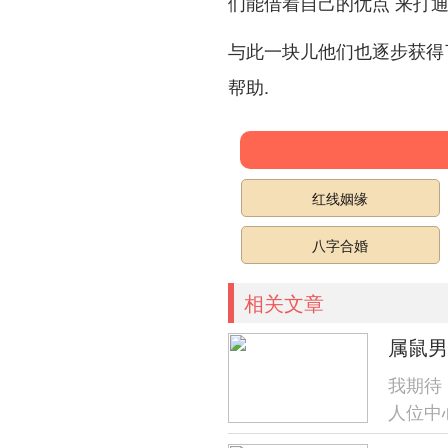
们能借着自己的优点 来打通
与此一块儿他们也逐步获得
帮助.
红线姻缘
八字合婚
相关文章
属鼠男
我期待
人位中
点，下