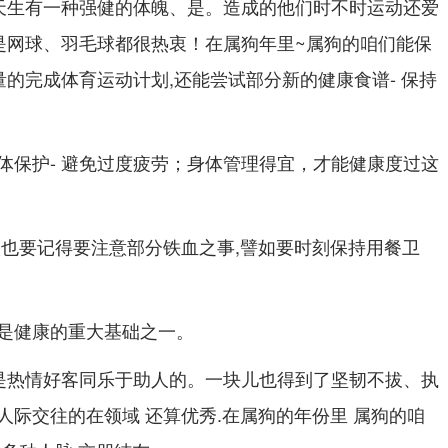
天生有一种强健的体魄、是。造成的他们时不时运动还爱
是网球、羽毛球都很热衷！在属狗年里~属狗的咱们能保
量的完成体育运动计划,还能尝试部分新的健康食谱- 保持
体保护- 避免过度疲劳；身体管理得宜，才能健康度过这
人也要记得要注意部分铁血之事,譬如要时刻保持用餐卫
是健康的重大基础之一。
人是热情好客同乐于助人的。一块儿也得到了坚韧不拔、执
人际交往的在领域 还算优秀.在属狗的年份里 属狗的咱