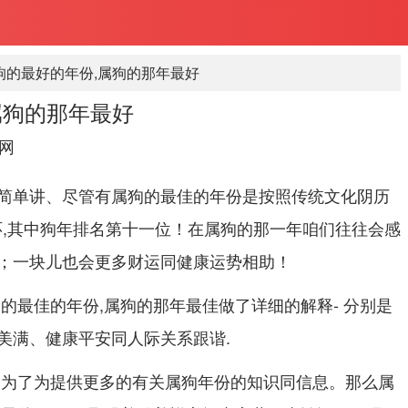
狗的最好的年份,属狗的那年最好
属狗的那年最好
网
简单讲、尽管有属狗的最佳的年份是按照传统文化阴历
环,其中狗年排名第十一位！在属狗的那一年咱们往往会感
；一块儿也会更多财运同健康运势相助！
的最佳的年份,属狗的那年最佳做了详细的解释- 分别是
美满、健康平安同人际关系跟谐.
。为了为提供更多的有关属狗年份的知识同信息。那么属