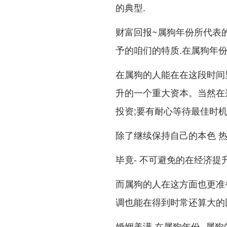
的典型.
财富回报~属狗年份所代表
予的咱们的特质.在属狗年
在属狗的人能在在这段时间
升的一个重大资本。当然在
投资;要有耐心等待最佳时机
除了继续保持自己的本色 
毕竟- 不可避免的在经济提
而属狗的人在这方面也更准
调也能在得到时常还算大的
婚姻美满,在属狗年份- 属