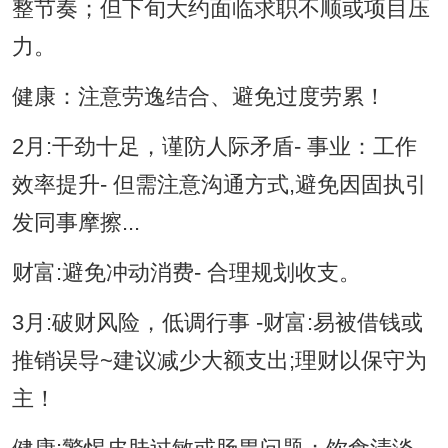
整节奏；但下旬大约面临求职不顺或项目压
力。
健康：注意劳逸结合、避免过度劳累！
2月:干劲十足，谨防人际矛盾- 事业：工作
效率提升- 但需注意沟通方式,避免因固执引
发同事摩擦...
财富:避免冲动消费- 合理规划收支。
3月:破财风险，低调行事 -财富:易被借钱或
推销误导~建议减少大额支出;理财以保守为
主！