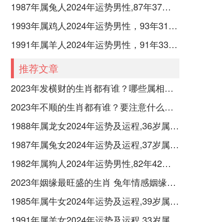
1987年属兔人2024年运势男性,87年37岁属兔男2024年每月运程怎么样
1993年属鸡人2024年运势男性，93年31岁属鸡男2024年每月运程怎么样
1991年属羊人2024年运势男性，91年33岁属羊男2024年每月运程怎么样
推荐文章
2023年发横财的生肖都有谁？哪些属相财运旺盛？
2023年不顺的生肖都有谁？要注意什么呢？
1988年属龙女2024年运势及运程,36岁属龙人2024全年每月运势女性如何
1987年属兔女2024年运势及运程,37岁属兔人2024全年每月运势女性如何
1982年属狗人2024年运势男性,82年42岁属狗男2024年每月运程怎么样
2023年姻缘最旺盛的生肖 兔年情感姻缘运比较旺的属相
1985年属牛女2024年运势及运程,39岁属牛人2024全年每月运势女性如何
1991年属羊女2024年运势及运程,33岁属羊人2024全年每月运势女性如何