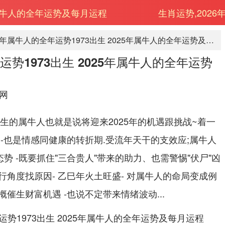
5年属牛人的全年运势及每月运程
生肖运势,2026
2025年属牛人的全年运势1973出生 2025年属牛人的全年运势及每月运程
运势1973出生 2025年属牛人的全年运势
网
出生的属牛人也就是说将迎来2025年的机遇跟挑战~着一
-也是情感同健康的转折期.受流年天干的支效应;属牛人
势 -既要抓住"三合贵人"带来的助力、也需警惕"伏尸"凶
角度找原因- 乙巳年火土旺盛- 对属牛人的命局变成例
催生财富机遇 -也说不定带来情绪波动...