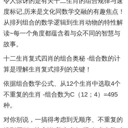
令人惊讶的是有关十二生肖的组合规律与速
度标记,历来是文化同数学交融的有趣焦点！
从排列组合的数学逻辑到生肖动物的特性解
读~每一个角度都蕴含着与众不同的智慧与
故事。
十二生肖复式四肖的组合奥秘 -组合数的计
算是理解生肖复式排列的关键！
依据组合数学公式、从12个生肖中选取4个
不重复的生肖 -组合数为C（12；4）=495
种。
对你别说，一搞得考虑到无顺序、不重复的