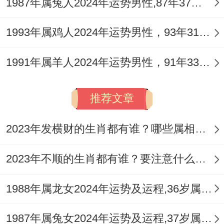
1987年属兔人2024年运势男性,87年37岁属兔男2024年每月运程怎么样
1993年属鸡人2024年运势男性，93年31岁属鸡男2024年每月运程怎么样
1991年属羊人2024年运势男性，91年33岁属羊男2024年每月运程怎么样
推荐文章
2023年发横财的生肖都有谁？哪些属相财运旺盛？
2023年不顺的生肖都有谁？要注意什么呢？
1988年属龙女2024年运势及运程,36岁属龙人2024全年每月运势女性如何
1987年属兔女2024年运势及运程,37岁属兔人2024全年每月运势女性如何