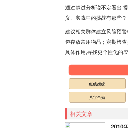
通过超过分析说不定看出 
义。实践中的挑战有那些？
建议相关群体建立风险预警
包存放常用物品；定期检查
具体作用,寻找更个性化的应对
红线姻缘
八字合婚
相关文章
2010