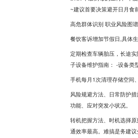
~建议首要决策避开日月食
高危群体识别 职业风险图
餐饮客诉增加节假日,具体生
定期检查车辆胎压，长途实
子设备维护指南： -设备类
手机每月1次清理存储空间
风险规避方法、日常防护措
功能、应对突发小状况。
转机把握方法、时机选择原则
通效率最高。难搞是务建议