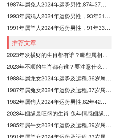
1987年属兔人2024年运势男性,87年37岁属兔男2024年每月运程怎么样
1993年属鸡人2024年运势男性，93年31岁属鸡男2024年每月运程怎么样
1991年属羊人2024年运势男性，91年33岁属羊男2024年每月运程怎么样
推荐文章
2023年发横财的生肖都有谁？哪些属相财运旺盛？
2023年不顺的生肖都有谁？要注意什么呢？
1988年属龙女2024年运势及运程,36岁属龙人2024全年每月运势女性如何
1987年属兔女2024年运势及运程,37岁属兔人2024全年每月运势女性如何
1982年属狗人2024年运势男性,82年42岁属狗男2024年每月运程怎么样
2023年姻缘最旺盛的生肖 兔年情感姻缘运比较旺的属相
1985年属牛女2024年运势及运程,39岁属牛人2024全年每月运势女性如何
1991年属羊女2024年运势及运程,33岁属羊人2024全年每月运势女性如何