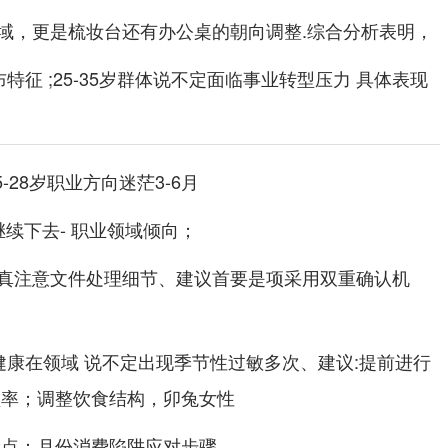
域，更是梳妆台还有办公桌的朝向调整.综合分析表明，
特征 ;25-35岁群体说不定面临事业转型压力 具体表现
-28岁职业方向迷茫3-6月
继续下去- 职业领域倾向；
真注意文件处理细节、建议首要是项采用双重确认机
健康在领域 说不定出现季节性过敏多次、建议:提前进行
频率；调整饮食结构，卯兔女性
险点：月份消费陷阱应对步骤