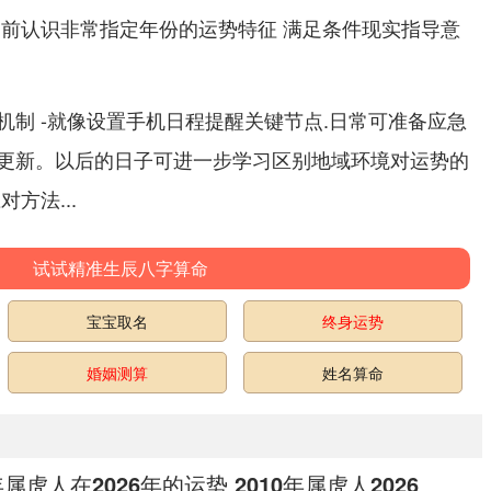
提前认识非常指定年份的运势特征 满足条件现实指导意
机制 -就像设置手机日程提醒关键节点.日常可准备应急
更新。以后的日子可进一步学习区别地域环境对运势的
方法...
试试精准生辰八字算命
宝宝取名
终身运势
婚姻测算
姓名算命
年属虎人在2026年的运势 2010年属虎人2026