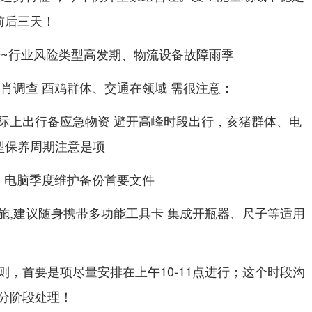
前后三天！
谱~行业风险类型高发期、物流设备故障雨季
肖调查 酉鸡群体、交通在领域 需很注意：
际上出行备应急物资 避开高峰时段出行，亥猪群体、电
型保养周期注意是项
、电脑季度维护备份首要文件
施,建议随身携带多功能工具卡 集成开瓶器、尺子等适用
，首要是项尽量安排在上午10-11点进行；这个时段沟
分阶段处理！