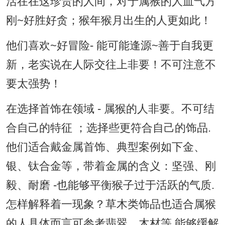
活在在这珍贵的人间，对于属猴的人血气方
刚~好胜好贪；猴年猴月出生的人更如此！
他们喜欢~好冒险- 能可能逢源~善于自我更
新，老实说在人际交往上非要！不可注意不
要太强势！
在选择首饰在领域 - 属猴的人非要。不可结
合自己的特征 ；选择些更符合自己的饰品.
他们适合戴金属首饰、典型案例如下金、
银、钛合金等，带着金属的含义：坚强、刚
毅、耐磨 -也能够平衡猴子过于活跃的气质.
怎样解释着一现象？草木类饰品也适合属猴
的人具体而言可参考翡翠、木材等,能够缓解