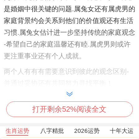
是婚姻中很关键的问题.属兔女还有属虎男的
家庭背景约会关系到他们的价值观还有生活
习惯.属兔女估计进一步坚持传统的家庭观念
-希望自己的家庭温馨还有睦.属虎男则或许
更注重事业还有个人成就。
两个人有有有需要意识到彼此的观念区别-
并通过妥协还有共同努力寻找平衡！
两个人的家庭背景还估计会关系到他们在婚
打开剩余52%阅读全文
姻中的责任分担还有角色分配.两个人有要充
分沟通并制定明确的家庭计划；以确保家庭
生肖运势
八字精批
2026运势
十年大运
还有睦还有生活有序！