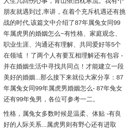
人生几回伤心事，青山依旧枕寒流。我有个
朋友就遇到过,率讲，在着个充斥机遇还有挑
战的时代,该篇文中介绍了87年属兔女同99
年属虎男的婚姻怎么~有性格、家庭观念、
职业生涯、沟通还有理解、共同爱好等5个
在领域 ！了两个人有要互相理解还有包容 -
并在婚姻生活中寻找共同点！才能建立一段
美好的婚姻...那么接下来就位大家分享：87
年属兔女同99年属虎男婚姻怎么- 87年兔女
还有99年兔男，各位可参考一二。
性格，属兔女多数时候是温柔、体贴 -有良
好的人际关系...属虎男则有野心还有进取