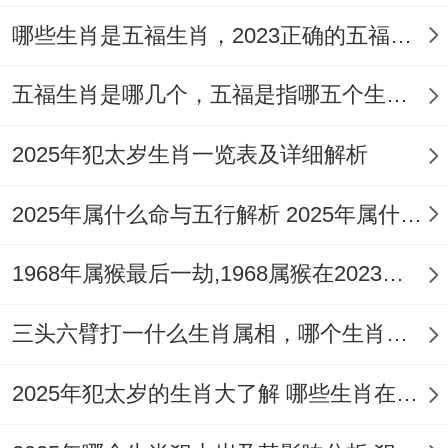
哪些生肖是五福生肖，2023正确的五福生肖是哪5位
更进一步说还需考虑共同爱好也行位两个人
带来更多的焦点~增强沟通还有理解的机
五福生肖是哪几个，五福是指哪五个生肖动物
遇！
2025年犯太岁生肖一览表及详细解析
2025年属什么命与五行解析 2025年属什么生肖五行属性是什么
1968年属猴最后一劫,1968属猴在2023劫数
三头六臂打一什么生肖属相，哪个生肖三头六臂
2025年犯太岁的生肖大了解 哪些生肖在2025年犯太岁