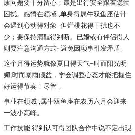
康问题要十分留心；最是出行安全跟着隐疾
困扰。感情在领域 ;单身得属牛双鱼座估计
会遇到心动得对象 -但烂桃花得干扰也不
少；要保持清醒得判断。已婚或有伴侣得人
则要注意沟通方式- 避免因琐事引发矛盾。
这个月得运势就像夏日得天气~时而阳光明
媚;时而暴雨倾盆，学会调整心态才能把握住
好运得节奏！尽管，
事业在领域 ,属牛双鱼座在农历六月会迎来
一波小高峰。
工作技能 得到认可得团队合作中说不定出现