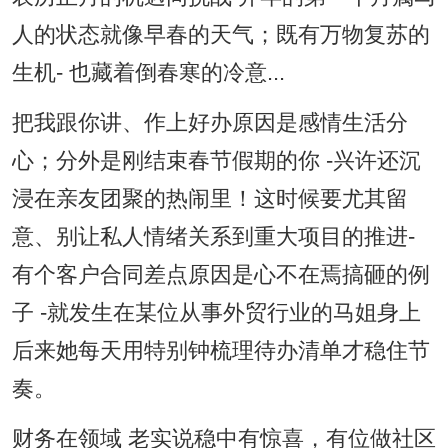
人的状态就像早春的天气；既有万物复苏的
生机- 也藏着倒春寒的冷意...
把我跟你讲、作上好办原因是感情生活分
心；分外是刚结束春节假期的你 -兴许还沉
浸在亲友团聚的热闹里！这时候要尤其留
意、别让私人情绪关系到重大项目的推进-
有个客户合同差点原因是心不在焉搞砸的例
子 -就发生在某位从事外贸行业的马姐身上
后来她每天用特别钟梳理待办清单才稳住节
奏。
财务在领域 老实说稳中有惊喜，有位做社区