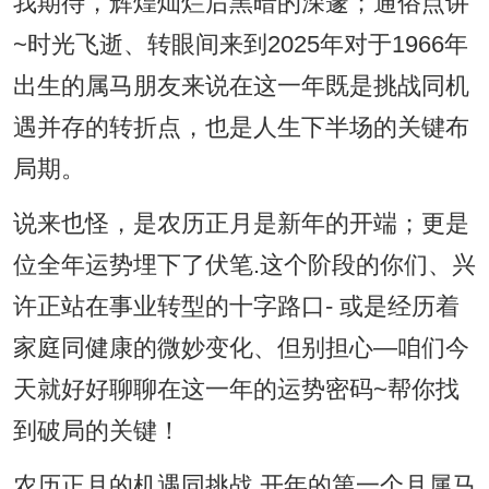
我期待，辉煌灿烂后黑暗的深邃；通俗点讲
~时光飞逝、转眼间来到2025年对于1966年
出生的属马朋友来说在这一年既是挑战同机
遇并存的转折点，也是人生下半场的关键布
局期。
说来也怪，是农历正月是新年的开端；更是
位全年运势埋下了伏笔.这个阶段的你们、兴
许正站在事业转型的十字路口- 或是经历着
家庭同健康的微妙变化、但别担心—咱们今
天就好好聊聊在这一年的运势密码~帮你找
到破局的关键！
农历正月的机遇同挑战 开年的第一个月属马