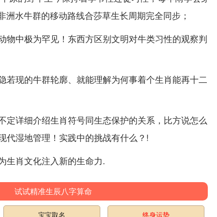
场.非洲水牛群的移动路线合莎草生长周期完全同步；
动物中极为罕见！东西方区别文明对牛类习性的观察判
隐若现的牛群轮廓、就能理解为何事着个生肖能再十二
不定详细介绍生肖符号同生态保护的关系，比方说怎么
现代湿地管理！实践中的挑战有什么？!
为生肖文化注入新的生命力.
试试精准生辰八字算命
宝宝取名
终身运势