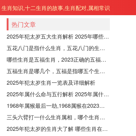
生肖知识,十二生肖的故事,生肖配对,属相常识
热门文章
2025年犯太岁五大生肖解析 2025年哪些生肖会犯太岁
五花八门是指什么生肖，五花八门的生肖究竟是谁？
哪些生肖是五福生肖，2023正确的五福生肖是哪5位
五福生肖是哪几个，五福是指哪五个生肖动物
2025年犯太岁生肖一览表及详细解析
2025年属什么命与五行解析 2025年属什么生肖五行属性是什么
1968年属猴最后一劫,1968属猴在2023劫数
三头六臂打一什么生肖属相，哪个生肖三头六臂
2025年犯太岁的生肖大了解 哪些生肖在2025年犯太岁