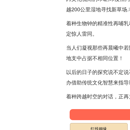
越200公里湿地寻找新草
着种生物钟的精准性再哺乳
定惊人雷同。
当人们凝视那些再晨曦中若
地支中占据不相同位置！
以后的日子的探究说不定说
办借助传统文化智慧来指导
着种跨越时空的对话，正再
红线姻缘