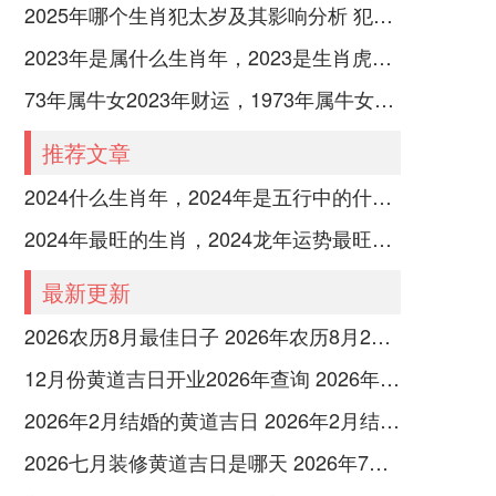
2025年哪个生肖犯太岁及其影响分析 犯太岁的生肖及化解方法解析
2023年是属什么生肖年，2023是生肖虎年还是兔年
73年属牛女2023年财运，1973年属牛女2023年每月运势怎样
推荐文章
2024什么生肖年，2024年是五行中的什么生肖年份
2024年最旺的生肖，2024龙年运势最旺的4个生肖
最新更新
2026农历8月最佳日子 2026年农历8月26日是多少号
12月份黄道吉日开业2026年查询 2026年12月黄道吉日开业大吉
2026年2月结婚的黄道吉日 2026年2月结婚黄道吉日查询最新
2026七月装修黄道吉日是哪天 2026年7月装修吉日