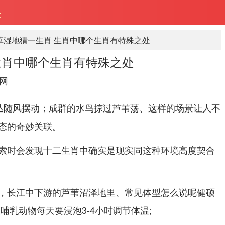
处
草湿地猜一生肖 生肖中哪个生肖有特殊之处
生肖中哪个生肖有特殊之处
网
草丛随风摆动；成群的水鸟掠过芦苇荡、这样的场景让人不
态的奇妙关联。
索时会发现十二生肖中确实是现实同这种环境高度契合
，长江中下游的芦苇沼泽地里、常见体型怎么说呢健硕
哺乳动物每天要浸泡3-4小时调节体温;