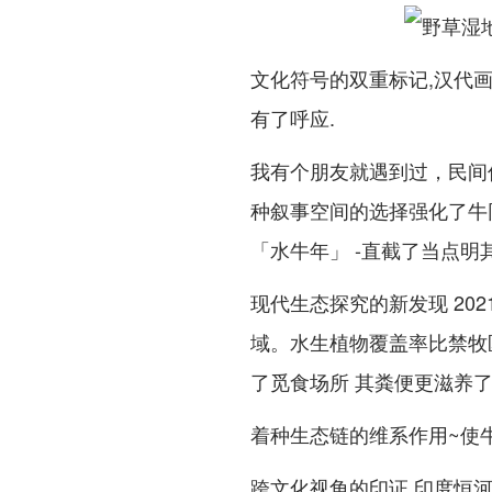
文化符号的双重标记,汉代
有了呼应.
我有个朋友就遇到过，民间
种叙事空间的选择强化了牛
「水牛年」 -直截了当点明
现代生态探究的新发现 20
域。水生植物覆盖率比禁牧
了觅食场所 其粪便更滋养了
着种生态链的维系作用~使
跨文化视角的印证,印度恒