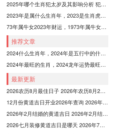
2025年哪个生肖犯太岁及其影响分析 犯太岁的生肖及化解方法解析
2023年是属什么生肖年，2023是生肖虎年还是兔年
73年属牛女2023年财运，1973年属牛女2023年每月运势怎样
推荐文章
2024什么生肖年，2024年是五行中的什么生肖年份
2024年最旺的生肖，2024龙年运势最旺的4个生肖
最新更新
2026农历8月最佳日子 2026年农历8月26日是多少号
12月份黄道吉日开业2026年查询 2026年12月黄道吉日开业大吉
2026年2月结婚的黄道吉日 2026年2月结婚黄道吉日查询最新
2026七月装修黄道吉日是哪天 2026年7月装修吉日