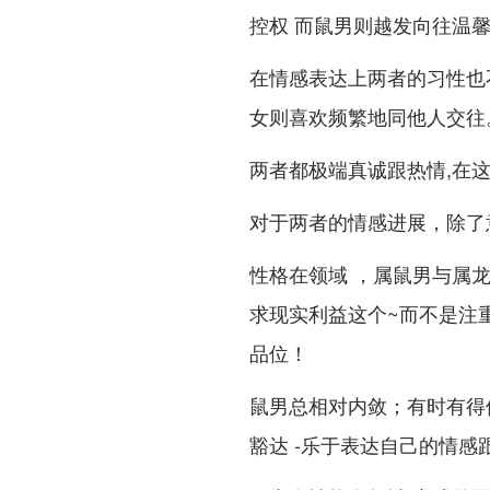
控权 而鼠男则越发向往温
在情感表达上两者的习性也
女则喜欢频繁地同他人交往
两者都极端真诚跟热情,在
对于两者的情感进展，除了意
性格在领域 ，属鼠男与属
求现实利益这个~而不是注
品位！
鼠男总相对内敛；有时有得
豁达 -乐于表达自己的情感