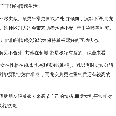
馨而平静的情感生活！
不尽类似。鼠男平常更喜欢独处;并倾向于沉默不语,而龙
。这种区别大约会带来两者沟通不畅 -产生争吵等冲突。
这让他们的情感交流始终保持着极端好的互动状态.
见不合外 -其他在领域 都是极端有益的。综合来看 -
龙女在性格在领域 也是现实必须区别。鼠男有时会过分追
重情感跟社交在领域 ；而龙女则更注重气质还有较高的
借助朋友跟着家人来调节自己的情绪.而龙女则平常相对
跟着想法。