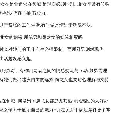
女在是业追求在领域 是现实必须区别...龙女平常有较强
挑战- 有耐心跟着毅力。
过于紧张的工作生活,有时做是情过于犹豫不决.
时会对她们的工作产生必须限制、而属鼠男则对现代
生活越发感兴趣。
;很好办对。有作用两者之间的情感交流与互动.鼠男需理
持她们做出越发自主的选择 而龙女也要耐心理解与支持
流在领域 ;属鼠男同属龙女都是尤其热情跟感性的人好办
龙女倾向于显示自己的魅力~并在关系中满足条件更多掌