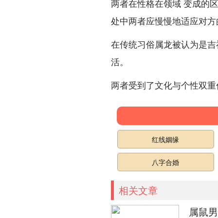
两者在性格在领域 变成的
处中两者应慢慢地适应对方
在传统习俗属龙被认为是吉
活。
两者受到了文化与个性双重
红线姻缘
八字合婚
相关文章
属鼠男