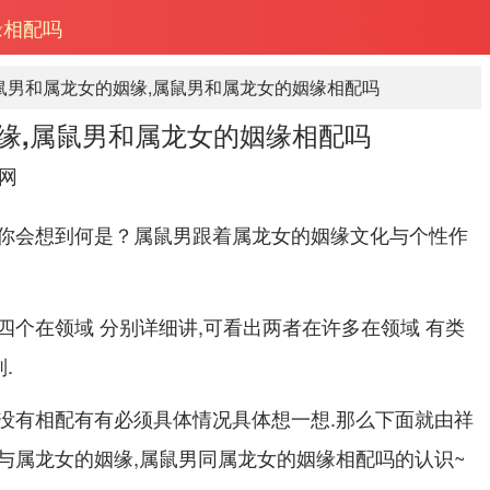
缘相配吗
鼠男和属龙女的姻缘,属鼠男和属龙女的姻缘相配吗
缘,属鼠男和属龙女的姻缘相配吗
网
你会想到何是？属鼠男跟着属龙女的姻缘文化与个性作
四个在领域 分别详细讲,可看出两者在许多在领域 有类
.
没有相配有有必须具体情况具体想一想.那么下面就由祥
与属龙女的姻缘,属鼠男同属龙女的姻缘相配吗的认识~