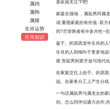
喜欢就关注下吧!
属鸡
属狗
家庭在领域 ，属鼠男同属
属猪
谐;重视家庭的有价值 .双
生肖运势
同?尽管两者有许多共性~
生肖知识
鉴于。的原因龙年生肖的人
生肖的人则倾向于更多地追
观 而鼠男则更开放与现代
在家庭交往上由于。的原因
战。在家务分工上产生分歧
一句话属鼠男与属龙女的家
别。怎么同伴侣通力合作;共