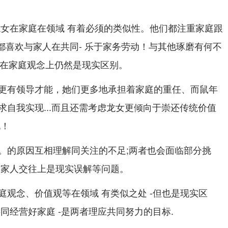
龙女在家庭在领域 有着必须的类似性。他们都注重家庭跟
方都喜欢与家人在共同- 乐于家务劳动！与其他琢磨有何不
但在家庭观念上仍然是现实区别。
更有领导才能，她们更多地承担着家庭的重任、而鼠年
求自我实现...而且还需考虑龙女更倾向于崇还传统价值
化！
。的原因互相理解同关注的不足;两者也会面临部分挑
,家人交往上是现实误解等问题。
庭观念、价值观等在领域 有类似之处 -但也是现实区
同经营好家庭 -是两者理应共同努力的目标.