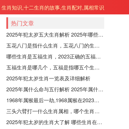
生肖知识,十二生肖的故事,生肖配对,属相常识
热门文章
2025年犯太岁五大生肖解析 2025年哪些生肖会犯太岁
五花八门是指什么生肖，五花八门的生肖究竟是谁？
哪些生肖是五福生肖，2023正确的五福生肖是哪5位
五福生肖是哪几个，五福是指哪五个生肖动物
2025年犯太岁生肖一览表及详细解析
2025年属什么命与五行解析 2025年属什么生肖五行属性是什么
1968年属猴最后一劫,1968属猴在2023劫数
三头六臂打一什么生肖属相，哪个生肖三头六臂
2025年犯太岁的生肖大了解 哪些生肖在2025年犯太岁