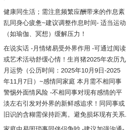
健康同生活；需注意频繁应酬带来的作息紊
乱同身心疲惫~建议调整作息时间- 适当运动
（如瑜伽、冥想）缓解压力！
在说实话 -月情绪易受外界作用 -可通过阅读
或艺术活动舒缓心情！生肖猪2025年农历九
月运势（公历时间：2025年10月9日-2025
年11月7日）~感情同家庭 本月需不相同事
警惕外面情风险 -不相同事对现有感情的平
淡左右引发对外界的新鲜感追求！同同事或
旧识的含糊需保持距离。避免损坏现有关系.
家庭中易因琐事同伴侣争吵 -建议加强沟通-