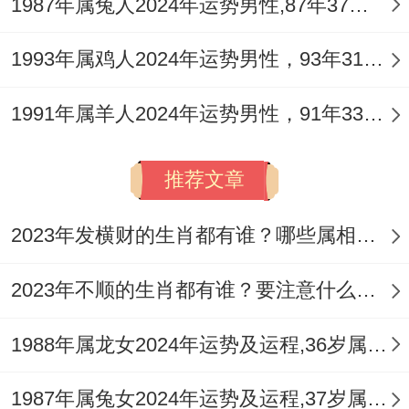
1987年属兔人2024年运势男性,87年37岁属兔男2024年每月运程怎么样
1993年属鸡人2024年运势男性，93年31岁属鸡男2024年每月运程怎么样
1991年属羊人2024年运势男性，91年33岁属羊男2024年每月运程怎么样
推荐文章
2023年发横财的生肖都有谁？哪些属相财运旺盛？
2023年不顺的生肖都有谁？要注意什么呢？
1988年属龙女2024年运势及运程,36岁属龙人2024全年每月运势女性如何
1987年属兔女2024年运势及运程,37岁属兔人2024全年每月运势女性如何