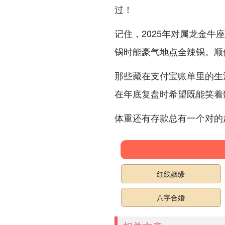
过！
记住，2025年对属龙金
锅时能豪气地点全辣锅。顺
那些藏在支付宝账单里的生
在年底复盘时希望既能笑着数
体重还有存款总有一个对的
红线姻缘
八字合婚