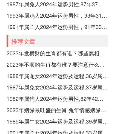
1987年属兔人2024年运势男性,87年37岁属兔男2024年每月运程怎么样
1993年属鸡人2024年运势男性，93年31岁属鸡男2024年每月运程怎么样
1991年属羊人2024年运势男性，91年33岁属羊男2024年每月运程怎么样
推荐文章
2023年发横财的生肖都有谁？哪些属相财运旺盛？
2023年不顺的生肖都有谁？要注意什么呢？
1988年属龙女2024年运势及运程,36岁属龙人2024全年每月运势女性如何
1987年属兔女2024年运势及运程,37岁属兔人2024全年每月运势女性如何
1982年属狗人2024年运势男性,82年42岁属狗男2024年每月运程怎么样
2023年姻缘最旺盛的生肖 兔年情感姻缘运比较旺的属相
1985年属牛女2024年运势及运程,39岁属牛人2024全年每月运势女性如何
1991年属羊女2024年运势及运程,33岁属羊人2024全年每月运势女性如何