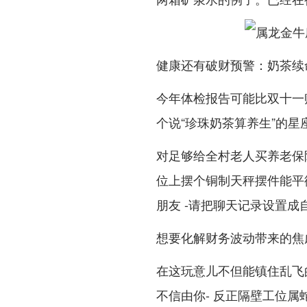
健康还有破财预警：奶茶续
今年体检报告可能比双十一
个说“珍珠奶茶算养生”的星
对足够给全村老人买养老保
位上摆个铜制天秤摆件能平
朋友 -请把聊天记录设置成
想要化解财务波动带来的焦
在这玩意儿不但能镇住乱飞
不信由你- 反正隔壁工位