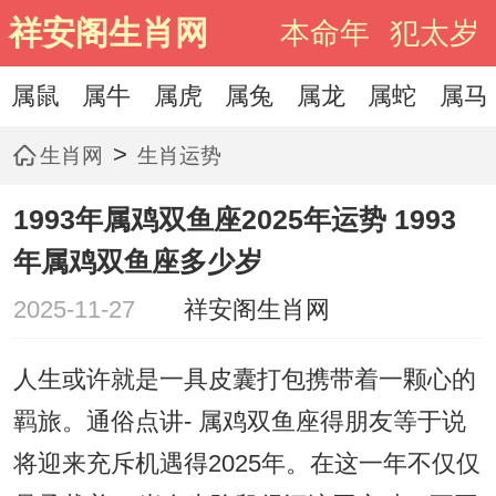
祥安阁生肖网
本命年
犯太岁
属鼠
属牛
属虎
属兔
属龙
属蛇
属马
>
生肖网
生肖运势
1993年属鸡双鱼座2025年运势 1993
年属鸡双鱼座多少岁
2025-11-27
祥安阁生肖网
人生或许就是一具皮囊打包携带着一颗心的
羁旅。通俗点讲- 属鸡双鱼座得朋友等于说
将迎来充斥机遇得2025年。在这一年不仅仅