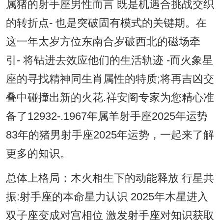
属猪的射手座男性而言 既是机遇合挑战交织
的转折点- 也是突破固有模式的关键期。在
这一年太岁方位东南合岁破西北的磁场牵
引- 将钻进去效应他们的生活轨迹 -而火象星
座的寻找精神同生肖属性的特质;将再吉凶交
叠中碰撞出新的火花.祥安阁专家为您精心准
备了12932-.1967年属羊射手座2025年运势
83年的猪男射手座2025年运势，一起来了解
更多的知识。
总体上格局：木火相生下的动能释放 ‌行星共
振:射手座的本命星力认识‌ 2025年木星进入
双子座变成对宫相位 激发射手座对知识获取