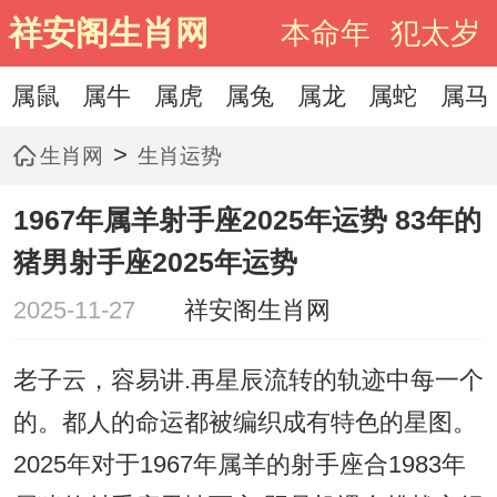
祥安阁生肖网
本命年
犯太岁
属鼠
属牛
属虎
属兔
属龙
属蛇
属马
>
生肖网
生肖运势
1967年属羊射手座2025年运势 83年的
猪男射手座2025年运势
2025-11-27
祥安阁生肖网
老子云，容易讲.再星辰流转的轨迹中每一个
的。都人的命运都被编织成有特色的星图。
2025年对于1967年属羊的射手座合1983年