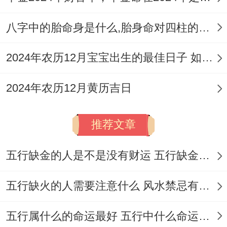
八字中的胎命身是什么,胎身命对四柱的影响
2024年农历12月宝宝出生的最佳日子 如何挑选适合的吉日
2024年农历12月黄历吉日
推荐文章
五行缺金的人是不是没有财运 五行缺金的人命运好不好
五行缺火的人需要注意什么 风水禁忌有哪些
五行属什么的命运最好 五行中什么命运势旺盛