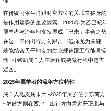
佳
在传统习俗生肖跟时空方位的关联常被觉的
是作用运势的重要因素。2025年为乙巳蛇年
属羊者与流年地支发展成「巳未」半合之势
在这一年的出行方向跟吉日选择尤为关键...
若能结合天干地支的生克规律跟五行能量流
动~可帮助属羊人在旅途或要紧行程中趋吉
避凶。
2025年属羊者的流年方位特性
属羊人地支属未土 -2025年太岁位于东南方
~岁破方则在西北。出行方向需避开正北与