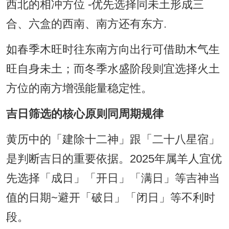
西北的相冲方位 -优先选择同未土形成三
合、六盒的西南、南方还有东方.
如春季木旺时往东南方向出行可借助木气生
旺自身未土；而冬季水盛阶段则宜选择火土
方位的南方增强能量稳定性。
吉日筛选的核心原则同周期规律
黄历中的「建除十二神」跟「二十八星宿」
是判断吉日的重要依据。2025年属羊人宜优
先选择「成日」「开日」「满日」等吉神当
值的日期~避开「破日」「闭日」等不利时
段。