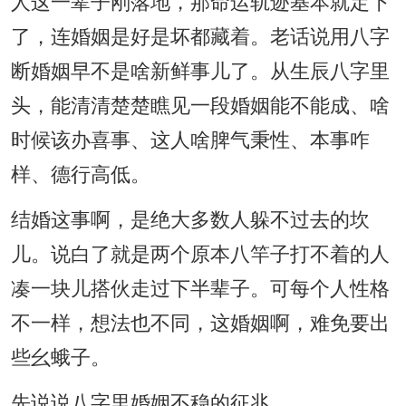
人这一辈子刚落地，那命运轨迹基本就定下
了，连婚姻是好是坏都藏着。老话说用八字
断婚姻早不是啥新鲜事儿了。从生辰八字里
头，能清清楚楚瞧见一段婚姻能不能成、啥
时候该办喜事、这人啥脾气秉性、本事咋
样、德行高低。
结婚这事啊，是绝大多数人躲不过去的坎
儿。说白了就是两个原本八竿子打不着的人
凑一块儿搭伙走过下半辈子。可每个人性格
不一样，想法也不同，这婚姻啊，难免要出
些幺蛾子。
先说说八字里婚姻不稳的征兆