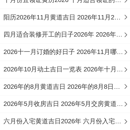
架，大运流年比劫一猖狂，丈夫危险。
阳历2026年11月黄道吉日 2026年11月26日阳历黄道吉日
（3）夫宫本来是保命的星位，结果被冲得
四月适合装修开工的日子2026年 2026年四月份适合装修开工的黄道吉日
七零八落，大运流年再给夫宫来个重击，丈
夫留不住。
2026十一月订婚的好日子 2026年11月哪天订婚好
接着聊聊咋从八字里看结婚时间
2026年10月动土吉日一览表 2026年十月六日能动土吗
配偶星在八字里的位置，直接决定了啥时候
2026年的8月黄道吉日 2026年的8月8日是星期几
能成家。要是年柱或者月柱冒出配偶星，结
婚一般比较早；要是日柱或者时柱才出现配
2026年5月收房吉日 2026年5月交房黄道吉日
偶星，多半得晚婚。女命要是年柱月柱食神
伤官太旺，基本能断定晚婚；男命年柱月柱
六月份入宅黄道吉日2026年 六月份入宅黄道吉日查询