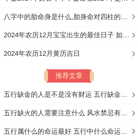
八字中的胎命身是什么,胎身命对四柱的影响
2024年农历12月宝宝出生的最佳日子 如何挑选适合的吉日
2024年农历12月黄历吉日
推荐文章
五行缺金的人是不是没有财运 五行缺金的人命运好不好
五行缺火的人需要注意什么 风水禁忌有哪些
五行属什么的命运最好 五行中什么命运势旺盛