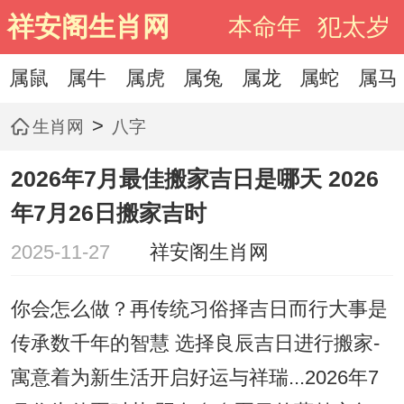
祥安阁生肖网
本命年
犯太岁
属鼠
属牛
属虎
属兔
属龙
属蛇
属马
>
生肖网
八字
2026年7月最佳搬家吉日是哪天 2026
年7月26日搬家吉时
2025-11-27
祥安阁生肖网
你会怎么做？再传统习俗择吉日而行大事是
传承数千年的智慧 选择良辰吉日进行搬家-
寓意着为新生活开启好运与祥瑞...2026年7