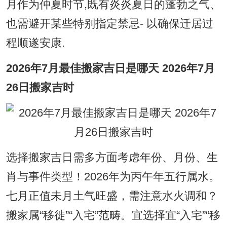
月作为仲夏时节,既有炎炎夏日的蓬勃之气、
也需避开某些特别指定禁忌- 以确保迁居过
程顺遂安康.
2026年7月最佳搬家吉日是哪天 2026年7月
26日搬家吉时
选择搬家吉日需多方面考虑年份、月份、生
肖与事件类型！2026年为丙午年五行属水。
七月正值未月土气旺盛，需注意水火调和？
搬家属“移徙”“入宅”范畴。宜选择宜“入宅”“移