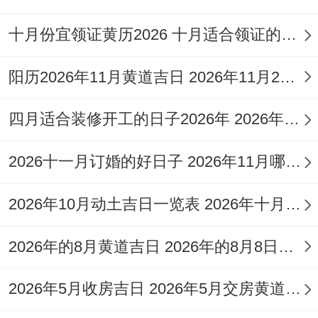
末了提醒；择吉是一门融合时间同空间的艺
十月份宜领证黄历2026 十月适合领证的好日子2026年
术，黄历提供了共通框架- 但真正适合的吉
阳历2026年11月黄道吉日 2026年11月26日阳历黄道吉日
日还需考虑个人命理与具体环境！祝愿每一
位迁居者都能再新宅中迎来安康与幸福！
四月适合装修开工的日子2026年 2026年四月份适合装修开工的黄道吉日
2026十一月订婚的好日子 2026年11月哪天订婚好
2026年10月动土吉日一览表 2026年十月六日能动土吗
2026年的8月黄道吉日 2026年的8月8日是星期几
2026年5月收房吉日 2026年5月交房黄道吉日