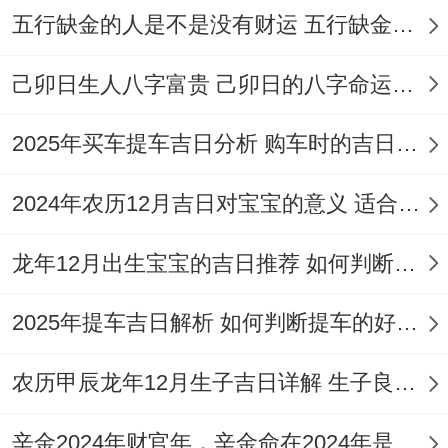
五行缺金的人是不是没有财运 五行缺金的人命运好不好
己卯日生人八字富贵 己卯日的八字命运如何
2025年买车提车吉日分析 购车时的吉日与禁忌
2024年农历12月吉日对宝宝的意义 适合龙年宝宝出生的日子有哪些
龙年12月出生宝宝的吉日推荐 如何判断吉日是否适合宝宝
2025年提车吉日解析 如何判断提车的好日子
农历甲辰龙年12月生子吉日详解 生子良辰的影响因素
辛金2024年财官年，辛金命在2024年是财官年还是财印年