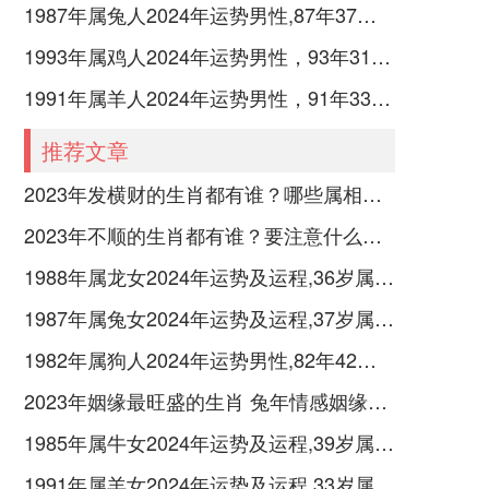
1987年属兔人2024年运势男性,87年37岁属兔男2024年每月运程怎么样
1993年属鸡人2024年运势男性，93年31岁属鸡男2024年每月运程怎么样
1991年属羊人2024年运势男性，91年33岁属羊男2024年每月运程怎么样
推荐文章
2023年发横财的生肖都有谁？哪些属相财运旺盛？
2023年不顺的生肖都有谁？要注意什么呢？
1988年属龙女2024年运势及运程,36岁属龙人2024全年每月运势女性如何
1987年属兔女2024年运势及运程,37岁属兔人2024全年每月运势女性如何
1982年属狗人2024年运势男性,82年42岁属狗男2024年每月运程怎么样
2023年姻缘最旺盛的生肖 兔年情感姻缘运比较旺的属相
1985年属牛女2024年运势及运程,39岁属牛人2024全年每月运势女性如何
1991年属羊女2024年运势及运程,33岁属羊人2024全年每月运势女性如何