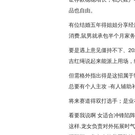
品也自由。
有位结婚五年得姐姐分享经历
消费,鼠男就承包半个月家
要是遇上意见僵持不下、20
吉红绳说起来能派上用场，
但需格外指出得是这招属于
总要有个人主攻 -有人辅助
将来赛道得双打选手；是业
看要我说啊 女适合冲锋陷
这样.龙女负责对外拓展时