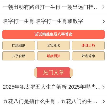
一朝出动有路跟打一生肖 一朝出远门指什么生肖
名字打一生肖 名字打一生肖或数字
试试精准生辰八字算命
红线姻缘
宝宝取名
终身运势
八字合婚
婚姻测算
姓名算命
热门文章
2025年犯太岁五大生肖解析 2025年哪些生肖会犯太岁
五花八门是指什么生肖，五花八门的生肖究竟是谁？