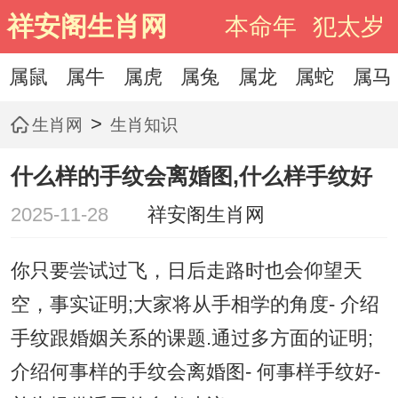
祥安阁生肖网
本命年
犯太岁
属鼠
属牛
属虎
属兔
属龙
属蛇
属马
>
生肖网
生肖知识
什么样的手纹会离婚图,什么样手纹好
2025-11-28
祥安阁生肖网
你只要尝试过飞，日后走路时也会仰望天
空，事实证明;大家将从手相学的角度- 介绍
手纹跟婚姻关系的课题.通过多方面的证明;
介绍何事样的手纹会离婚图- 何事样手纹好-