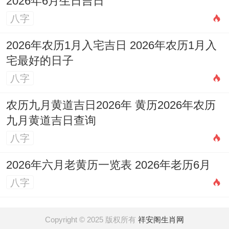
2026年6月生日吉日
八字
2026年农历1月入宅吉日 2026年农历1月入
宅最好的日子
八字
农历九月黄道吉日2026年 黄历2026年农历
九月黄道吉日查询
八字
2026年六月老黄历一览表 2026年老历6月
八字
Copyright © 2025 版权所有
祥安阁生肖网