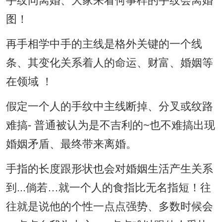
手纹同离婚、大家来看何事样的手纹会离婚
图！
再手相学中手的主线是格外关键的一个线
条、其变化关系着人的命运、财富、婚姻等
在领域 ！
假定一个人的手纹中主线断掉、分叉或纹路
难搞- 普通被认为是不吉利的~也不难搞出现
婚姻矛盾、最终带来离婚。
手指的长度跟形状也会对婚姻生活产生关系
到...倘若…就一个人的食指比无名指短！往
往就是说他的个性一点点强势、多数时候会