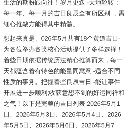
生活的期盼跟向往！岁月更迭 -天地轮转；
每一年、每一月的吉日良辰全有所区别 ，需
细心推敲方能得其中精髓。
想起来真是、026年5月共有18个黄道吉日-
为各位举办各类核心活动提供了多样选择！
着些日期依据传统历法精心推算而来，每一
天都蕴含着有特色的能量同寓意 -适合不同
性质的事务。把握着些良辰吉日 -能让事件
开展进一步顺利;收获意想不到的好运同祥和
之气！以下是完整的吉日列表:2026年5月1
日、2026年5月3日、2026年5月4日、2026
年5月5日、2026年5月6日、2026年5月7