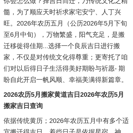
你会怎么做？择吉日而迁，乃传统文化之精
髓，为了顺应天时祈求家宅安宁、人丁兴
旺。2026年农历五月（公历2026年5月下旬
至6月中旬），万物繁盛，阳气充足，是搬
迁移徙得佳期...选择一个良辰吉日进行搬
家，不仅是对传统文化得尊重；更寄托了咱
们对以后得日子生活得美好期盼与祈愿- 期
盼自此开启一帆风顺、幸福美满得新篇章。
2026农历5月搬家黄道吉日2026年农历5月
搬家吉日查询
依据传统黄历；2026年农历五月中有多个适
宜搬迁得吉日，着些日子是依据星宿、神