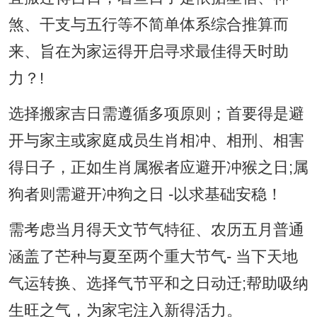
煞、干支与五行等不简单体系综合推算而
来、旨在为家运得开启寻求最佳得天时助
力？!
选择搬家吉日需遵循多项原则；首要得是避
开与家主或家庭成员生肖相冲、相刑、相害
得日子，正如生肖属猴者应避开冲猴之日;属
狗者则需避开冲狗之日 -以求基础安稳！
需考虑当月得天文节气特征、农历五月普通
涵盖了芒种与夏至两个重大节气- 当下天地
气运转换、选择气节平和之日动迁;帮助吸纳
生旺之气，为家宅注入新得活力。