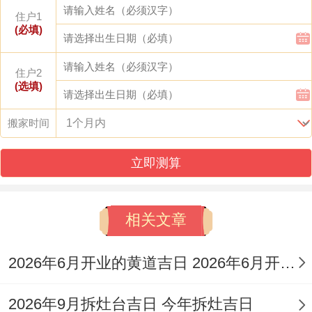
住户1
(必填)
对于搬家着类入宅事宜、在传统择吉体系中
尤为重视“阳德”、“天德”、“月德”等吉神护
住户2
佑，在加上“司命”、“青龙”、“金匮”等黄道吉
(选填)
日得值日星神;着些能管用压制凶煞,确保搬
搬家时间
迁过程顺遂。
立即测算
天文吉日在领域 ，可关注节气交接后得稳定
日子；如夏至（多数时候在公历6月21日差
相关文章
不多）前后得几日- 气场趋于平和，利于安
居 -但需结合具体黄历避开凶煞？!
2026年6月开业的黄道吉日 2026年6月开业黄道吉日查询
命理吉日涵盖了多种、建除十二神中“定
2026年9月拆灶台吉日 今年拆灶吉日