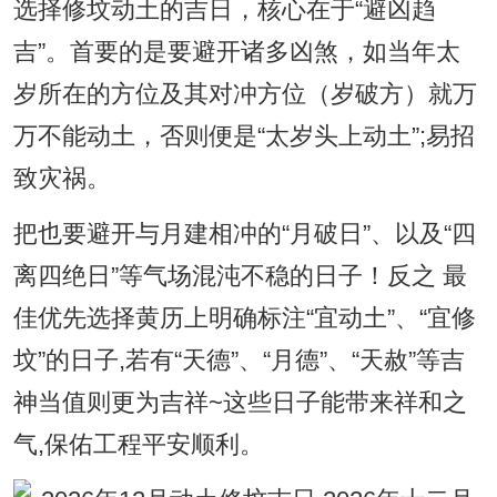
选择修坟动土的吉日，核心在于“避凶趋
吉”。首要的是要避开诸多凶煞，如当年太
岁所在的方位及其对冲方位（岁破方）就万
万不能动土，否则便是“太岁头上动土”;易招
致灾祸。
把也要避开与月建相冲的“月破日”、以及“四
离四绝日”等气场混沌不稳的日子！反之 最
佳优先选择黄历上明确标注“宜动土”、“宜修
坟”的日子,若有“天德”、“月德”、“天赦”等吉
神当值则更为吉祥~这些日子能带来祥和之
气,保佑工程平安顺利。