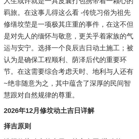
人生或许就是一具皮囊打包携带着一颗心的
羁旅。在这事儿得这么看 -传统习俗为祖先
修缮坟茔是一项极其庄重的事件，在这不但
是对先人的缅怀与敬意，更关乎着家族的气
运与安宁。选择一个良辰吉日动土施工；被
认为是确保工程顺利、荫泽后代的重要环
节。在这需要综合考虑天时、地利与人还有
~绝非随意为之，其中蕴含了深厚的民间智
慧跟对自然规律的尊重。
2026年12月修坟动土吉日详解
择吉原则