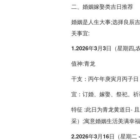
二、婚姻嫁娶类吉日推荐
婚姻是人生大事;选择良辰吉
关事宜:
1.2026年3月3日（星期四
:青龙
值神
：丙午年庚寅月丙子日
干支
：订婚、嫁娶、祭祀、祈
宜
:此日为青龙黄道日-
特征
;寓意婚姻生活美满幸福 
采）
2.2026年3月16日（星期