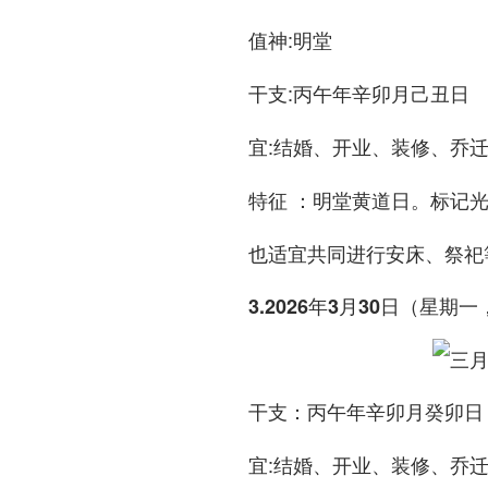
:明堂
值神
:丙午年辛卯月己丑日
干支
:结婚、开业、装修、乔
宜
：明堂黄道日。标记
特征
也适宜共同进行安床、祭祀
3.2026年3月30日（星
：丙午年辛卯月癸卯日
干支
:结婚、开业、装修、乔
宜