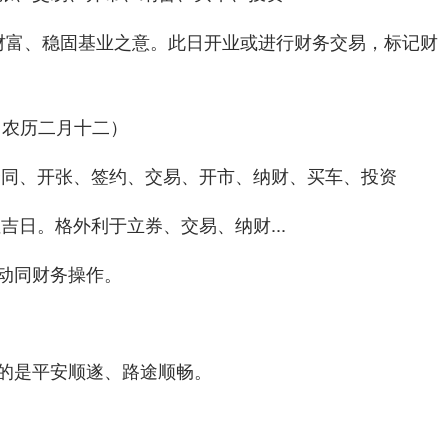
财富、稳固基业之意。此日
或进行
，标记财
开业
财务交易
一- 农历二月十二）
合同、开张、签约、交易、开市、纳财、买车、投资
性吉日。格外利于
...
立券、交易、纳财
动同财务操作。
的是平安顺遂、路途顺畅。