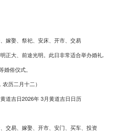
迁、嫁娶、祭祀、安床、开市、交易
光明正大、前途光明。此日非常适合
.
举办婚礼
等婚俗仪式。
期一，农历二月十二）
迁、交易、嫁娶、开市、安门、买车、投资