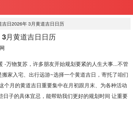
吉日2026年 3月黄道吉日日历
年 3月黄道吉日日历
网
暖 -万物复苏，许多朋友开始规划要紧的人生大事...不管
是搬家入宅、出行远游~选择一个黄道吉日，寄托了咱们
这个月的黄道吉日重要集中在月初跟月末、为各种活动
这些日子的具体宜忌，能帮助我们更好的规划时间 让重要