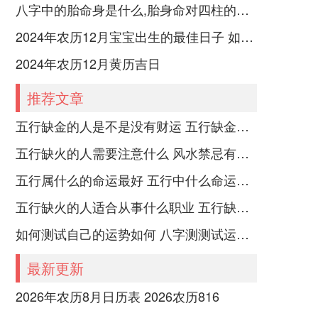
八字中的胎命身是什么,胎身命对四柱的影响
2024年农历12月宝宝出生的最佳日子 如何挑选适合的吉日
2024年农历12月黄历吉日
推荐文章
五行缺金的人是不是没有财运 五行缺金的人命运好不好
五行缺火的人需要注意什么 风水禁忌有哪些
五行属什么的命运最好 五行中什么命运势旺盛
五行缺火的人适合从事什么职业 五行缺火的人适合从事的职业有哪些
如何测试自己的运势如何 八字测测试运运程
最新更新
2026年农历8月日历表 2026农历816