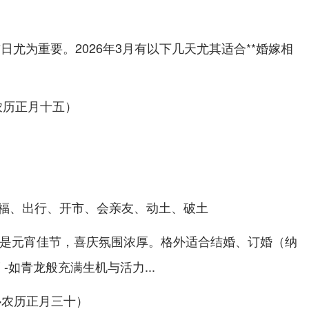
日尤为重要。2026年3月有以下几天尤其适合**婚嫁相
,农历正月十五）
福、出行、开市、会亲友、动土、破土
 且是元宵佳节，喜庆氛围浓厚。格外适合
结婚、订婚（纳
-如青龙般充满生机与活力...
二 -农历正月三十）