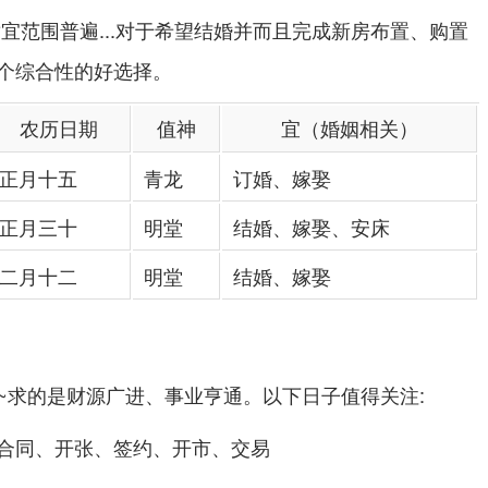
范围普遍...对于希望
并而且完成新房布置、购置
结婚
个综合性的好选择。
农历日期
值神
宜（婚姻相关）
正月十五
青龙
订婚、嫁娶
正月三十
明堂
结婚、嫁娶、安床
二月十二
明堂
结婚、嫁娶
~求的是财源广进、事业亨通。以下日子值得关注:
合同、开张、签约、开市、交易