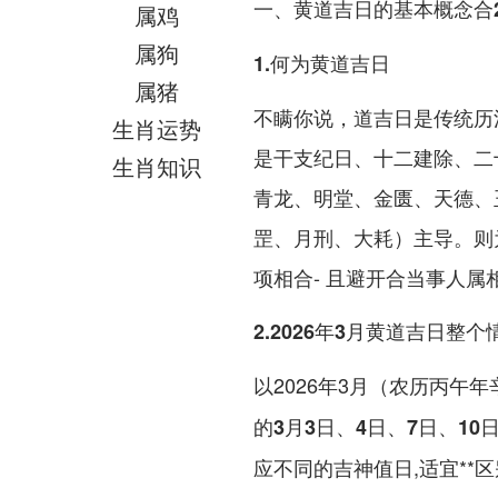
一、黄道吉日的基本概念合2
属鸡
属狗
1.何为黄道吉日
属猪
不瞒你说，道吉日是传统历法
生肖运势
是干支纪日、十二建除、二
生肖知识
青龙、明堂、金匮、天德、玉
罡、月刑、大耗）主导。则为
项相合- 且避开合当事人属
2.2026年3月黄道吉日整个
以2026年3月（农历丙午
的3月3日、4日、7日、10
应不同的吉神值日,适宜**