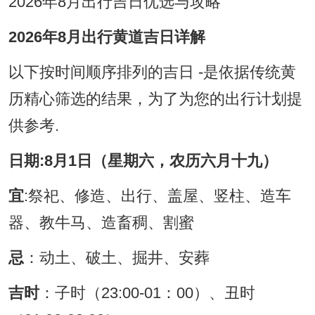
2026年8月出行吉日优选与攻略
2026年8月出行黄道吉日详解
以下按时间顺序排列的吉日 -是依据传统黄
历精心筛选的结果，为了为您的出行计划提
供参考.
日期:8月1日（星期六，农历六月十九）
宜
:祭祀、修造、出行、盖屋、竖柱、造车
器、教牛马、造畜稠、割蜜
忌
：动土、破土、掘井、安葬
吉时
：子时（23:00-01：00）、丑时