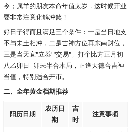
令；属羊的朋友本命年值太岁，这时候开业
要非常注意化解冲煞！
好日子得而且满足三个条件：一是当日地支
不与未土相冲，二是吉神方位再东南财位，
三是当天宜"立券""交易"。打个比方正月初
八乙卯日- 卯未半合木局，正逢天德合吉神
当值，特别适合开市。
二、全年黄金档期推荐
农历日
吉
阳历日期
注意事项
期
时