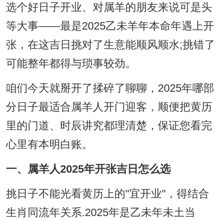
选个好日子开业、对属羊的朋友来说可是头
等大事——最是2025乙未羊年本命年遇上开
张，在这吉日挑对了生意能顺风顺水;挑错了
可能整年都得与琐事较劲。
咱们今天就掰开了揉碎了聊聊，2025年哪部
分日子最适合属羊人开门迎客，顺便把黄历
里的门道、时辰讲究都理清楚，保证您看完
心里有本明白账。
一、属羊人2025年开张吉日怎么选
挑日子不能光看黄历上的"宜开业"，得结合
生肖同流年关系.2025年是乙未年未土当