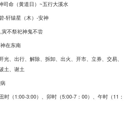
值神司命（黄道日）~五行大溪水
碧-轩辕星（木）-安神
,寅不祭祀神鬼不尝
财神在东南
开光、出行、解除、拆卸、出火、开市、立券、交易、
破土、谢土
探病
、丑时（1:00-3:00）、卯时（5:00-7：00）、午时（11：