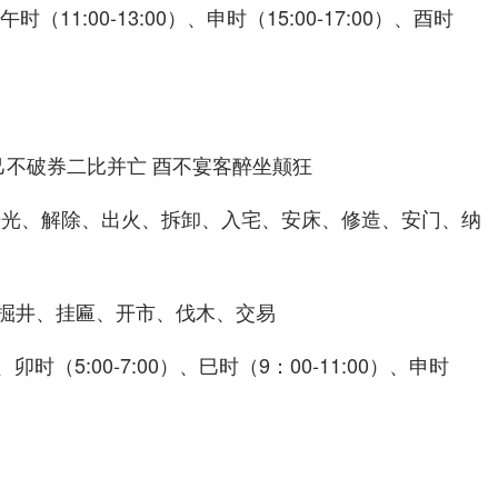
午时（11:00-13:00）、申时（15:00-17:00）、酉时
己不破券二比并亡 酉不宴客醉坐颠狂
开光、解除、出火、拆卸、入宅、安床、修造、安门、纳
掘井、挂匾、开市、伐木、交易
、卯时（5:00-7:00）、巳时（9：00-11:00）、申时