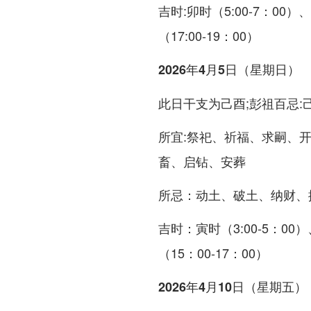
吉时:卯时（5:00-7：00）、
（17:00-19：00）
2026年4月5日（星期日）
此日干支为己酉;彭祖百忌:
所宜:祭祀、祈福、求嗣、
畜、启钻、安葬
所忌：动土、破土、纳财、
吉时：寅时（3:00-5：00）
（15：00-17：00）
2026年4月10日（星期五）