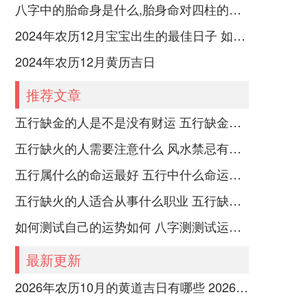
八字中的胎命身是什么,胎身命对四柱的影响
2024年农历12月宝宝出生的最佳日子 如何挑选适合的吉日
2024年农历12月黄历吉日
推荐文章
五行缺金的人是不是没有财运 五行缺金的人命运好不好
五行缺火的人需要注意什么 风水禁忌有哪些
五行属什么的命运最好 五行中什么命运势旺盛
五行缺火的人适合从事什么职业 五行缺火的人适合从事的职业有哪些
如何测试自己的运势如何 八字测测试运运程
最新更新
2026年农历10月的黄道吉日有哪些 2026年农历10月26黄道吉日