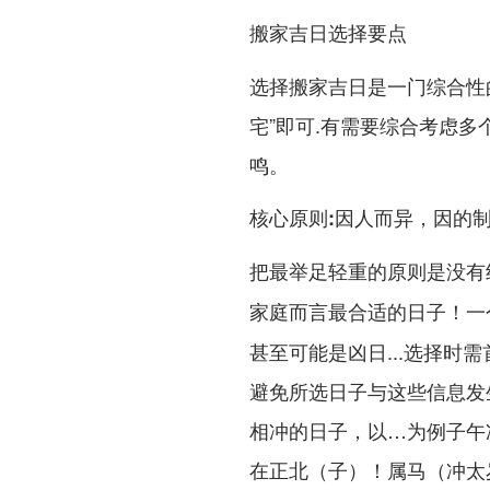
搬家吉日选择要点
选择搬家吉日是一门综合性
宅”即可.有需要综合考虑
鸣。
核心原则:因人而异，因的
把最举足轻重的原则是
没有绝
！一
家庭而言最合适的日子
甚至可能是凶日...选择时
避免所选日子与这些信息发
相冲的日子，以…为例子午冲、
在正北（子）！
属马（冲太