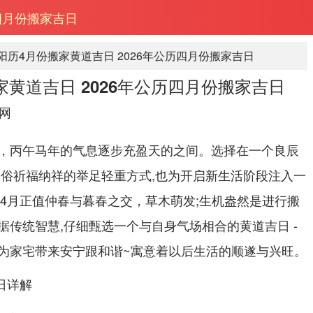
历四月份搬家吉日
年阳历4月份搬家黄道吉日 2026年公历四月份搬家吉日
搬家黄道吉日 2026年公历四月份搬家吉日
网
，丙午马年的气息逐步充盈天的之间。选择在一个良辰
习俗祈福纳祥的举足轻重方式,也为开启新生活阶段注入一
年4月正值仲春与暮春之交，草木萌发;生机盎然是进行搬
据传统智慧,仔细甄选一个与自身气场相合的黄道吉日 -
为家宅带来安宁跟和谐~寓意着以后生活的顺遂与兴旺。
日详解