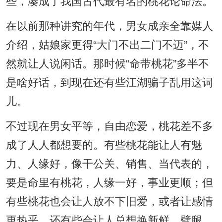
些，凑成了我国古代最有名的桃花论命法。
在以前那种讲究的年代，男女成亲全靠媒人
介绍，姑娘家更得“大门不出二门不迈”，不
然就让人说闲话。那时候“命带桃花”多半不
是啥好话，到现在还有些江湖骗子乱用这词
儿。
不过现在男女平等，自由恋爱，桃花差不多
成了人人都想要的。有些桃花能让人有魅
力、人缘好，像干公关、销售、当代表的，
要是命里有桃花，人缘一好，事业更顺；但
有些桃花也会让人放不下旧爱，或者让感情
更热乎，还有些会让人总想换新鲜，劈腿、