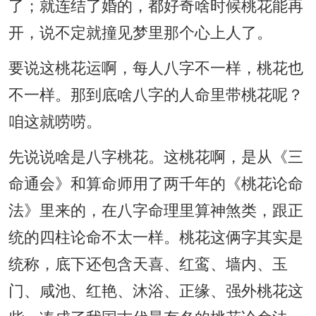
了；就连结了婚的，都好奇啥时候桃花能再
开，说不定就撞见梦里那个心上人了。
要说这桃花运啊，每人八字不一样，桃花也
不一样。那到底啥八字的人命里带桃花呢？
咱这就唠唠。
先说说啥是八字桃花。这桃花啊，是从《三
命通会》和算命师用了两千年的《桃花论命
法》里来的，在八字命理里算神煞类，跟正
统的四柱论命不太一样。桃花这俩字其实是
统称，底下还包含天喜、红鸾、墙内、玉
门、咸池、红艳、沐浴、正缘、强外桃花这