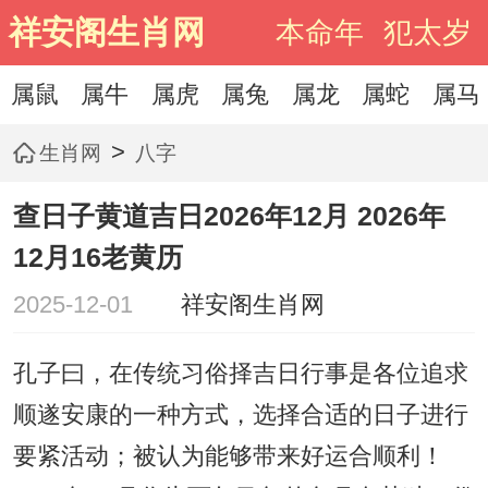
祥安阁生肖网
本命年
犯太岁
属鼠
属牛
属虎
属兔
属龙
属蛇
属马
>
生肖网
八字
查日子黄道吉日2026年12月 2026年
12月16老黄历
2025-12-01
祥安阁生肖网
孔子曰，在传统习俗择吉日行事是各位追求
顺遂安康的一种方式，选择合适的日子进行
要紧活动；被认为能够带来好运合顺利！