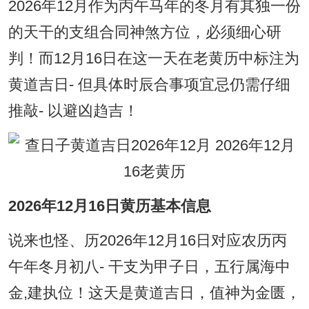
2026年12月作为丙午马年的冬月有其独一份
的天干的支组合同神煞方位，必须细心研
判！而12月16日在这一天在老黄历中标注为
黄道吉日- 但具体时辰合事项宜忌仍需仔细
推敲- 以避凶趋吉！
2026年12月16日黄历基本信息
说来也怪、历2026年12月16日对应农历丙
午年冬月初八- 干支为甲子日，五行属海中
金,建执位！这天是黄道吉日，值神为金匮，