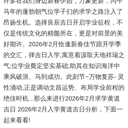
许多在我们身边新春伊始，万象更新，丙午
马年的蓬勃朝气位学子们的求学之路注入了
昂扬生机。选择良辰吉日开启学业征程，不
仅是传统文化的精髓所在，更是对前景的美
好期许。2026年2月恰逢新春佳节跟开学季
的交汇，择吉日入学,寓意着汲取天地祥瑞之
气;位学业奠定坚实基础;助其在知识海洋中
乘风破浪、马到成功。此刻节~万物复苏- 灵
性涌动,正是调动文昌运势、布局学业前程的
绝佳时机...那么来进行2026年2月求学黄道
吉日 2026年2月入学黄道吉日分析，下面一
起来看看!