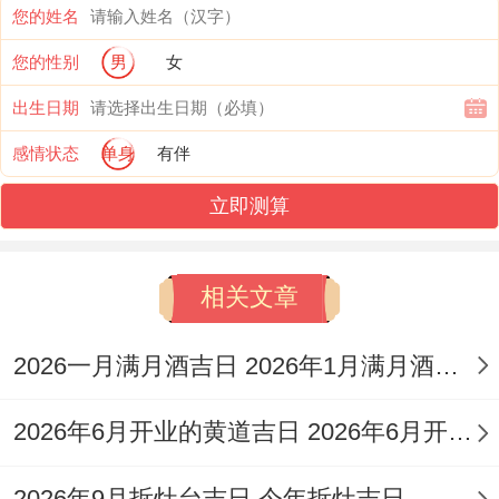
交入学申请）；
您的姓名
您的性别
男
女
此日气场稳定、适合安置学习环境 -尤其利
于艺术类或创造性学科的开端！
出生日期
感情状态
单身
有伴
2月7日，星期日,农历腊月廿九
立即测算
冲虎（戊寅）煞南；宜:入学、出行、赴任、
剃头、订盟；忌:嫁娶、安葬、作灶；吉时:
相关文章
上午9-11点（参加开学典礼）、傍晚17-19
点（制定学习计划）；
2026一月满月酒吉日 2026年1月满月酒吉日
此日充满活力- 适合远程求学或国际课程开
2026年6月开业的黄道吉日 2026年6月开业黄道吉日查询
始，利于建立同学关系！
2026年9月拆灶台吉日 今年拆灶吉日