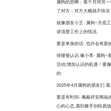
属狗的您啊；着个月同另一
了对方；对方大概就不快乐
就像朋友小王- 属狗~月底
讲清楚工作上的情况.
要是单身的话- 也许会有新
得慢慢认识.像小李- 属狗
活动;增加认识的机遇！要像
的.
2025年4月属狗的朋友们
要是有时间- 佩戴祥安阁
心的心态,遇到棘手别轻易