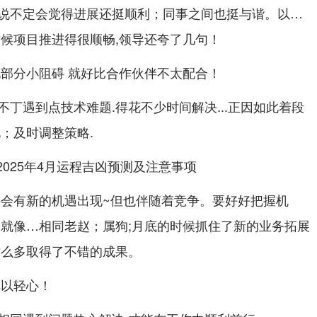
说不定会觉得进展还挺顺利；同事之间也挺与谐。以…
时候项目推进得很顺畅,领导还夸了几句！
现部分小阻碍 就好比合作伙伴不太配合！
丁遇到点技术难题.得花不少时间解决...正因如此着段
；及时调整策略.
许会有新的机遇出现~但也伴随着竞争。要好好把握机
！就像…相同老赵；属狗;月底的时候抓住了新的业务拓展
这么多取得了不错的成果。
掉以轻心！