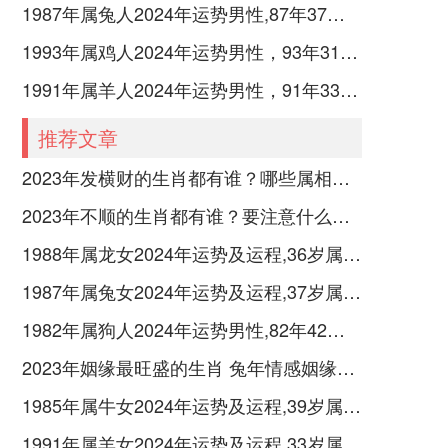
1987年属兔人2024年运势男性,87年37岁属兔男2024年每月运程怎么样
1993年属鸡人2024年运势男性，93年31岁属鸡男2024年每月运程怎么样
1991年属羊人2024年运势男性，91年33岁属羊男2024年每月运程怎么样
推荐文章
2023年发横财的生肖都有谁？哪些属相财运旺盛？
2023年不顺的生肖都有谁？要注意什么呢？
1988年属龙女2024年运势及运程,36岁属龙人2024全年每月运势女性如何
1987年属兔女2024年运势及运程,37岁属兔人2024全年每月运势女性如何
1982年属狗人2024年运势男性,82年42岁属狗男2024年每月运程怎么样
2023年姻缘最旺盛的生肖 兔年情感姻缘运比较旺的属相
1985年属牛女2024年运势及运程,39岁属牛人2024全年每月运势女性如何
1991年属羊女2024年运势及运程,33岁属羊人2024全年每月运势女性如何