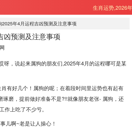
生肖运势,2026
狗2025年4月运程吉凶预测及注意事项
程吉凶预测及注意事项
网
呀，说起来属狗的朋友们,2025年4月的运程哪可是某
生肖有好几个！属狗的呢；在着段时间里运势也有起有
磨琢磨，提前做好准备不是?!!就像朋友老张- 属狗，还
搞得工作上吃了不少亏。
的事儿啊~老是让人操心！