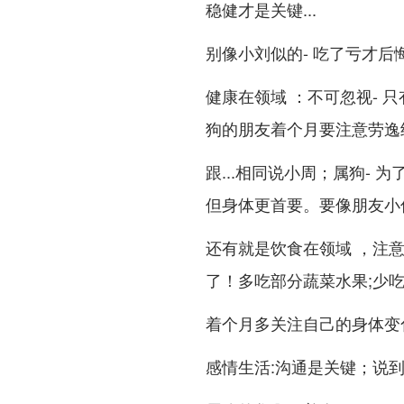
稳健才是关键...
别像小刘似的- 吃了亏才后悔
健康在领域 ：不可忽视- 
狗的朋友着个月要注意劳逸
跟...相同说小周；属狗-
但身体更首要。要像朋友小何
还有就是饮食在领域 ，注
了！多吃部分蔬菜水果;少吃
着个月多关注自己的身体变
感情生活:沟通是关键；说