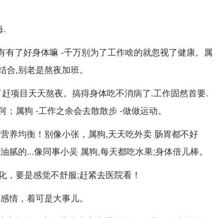
.
只有有了好身体嘛 -千万别为了工作啥的就忽视了健康。属
结合,别老是熬夜加班。
 为了赶项目天天熬夜。搞得身体吃不消病了.工作固然首要.
；属狗 -工作之余会去散散步 -做做运动。
意营养均衡！别像小张，属狗,天天吃外卖 肠胃都不好
油腻的...像同事小吴 属狗,每天都吃水果;身体倍儿棒。
化，要是感觉不舒服;赶紧去医院看！
到感情，着可是大事儿。