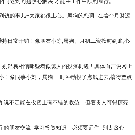
相同遇到问题热心解决 才能在工作中顺利前行。
到钱的事儿~大家都很上心。属狗的您啊 -在着个月财运
维持日常开销！像朋友小陈;属狗、月初工资按时到账,心
了、别轻易相信哪些看似诱人的投资机遇！具体而言说网上
小！像同事小刘，属狗 一时冲动投了点钱进去,搞得差点
助 说不定能在投资上有不错的收益。但着贵人可得擦亮
 的朋友交流- 学习投资知识。必须要记住 -别太贪心，