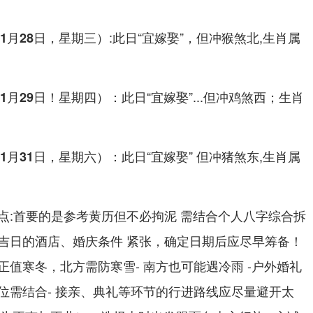
:此日“宜嫁娶”，但冲猴煞北,生肖属
1月28日，星期三）
：此日“宜嫁娶”...但冲鸡煞西；生肖
1月29日！星期四）
：此日“宜嫁娶” 但冲猪煞东,生肖属
1月31日，星期六）
点:首要的是参考黄历但不必拘泥 需结合个人八字综合拆
吉日的酒店、婚庆条件 紧张，确定日期后应尽早筹备！
值寒冬，北方需防寒雪- 南方也可能遇冷雨 -户外婚礼
位需结合- 接亲、典礼等环节的行进路线应尽量避开太