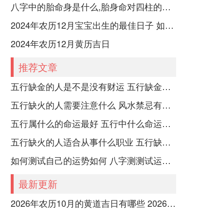
八字中的胎命身是什么,胎身命对四柱的影响
2024年农历12月宝宝出生的最佳日子 如何挑选适合的吉日
2024年农历12月黄历吉日
推荐文章
五行缺金的人是不是没有财运 五行缺金的人命运好不好
五行缺火的人需要注意什么 风水禁忌有哪些
五行属什么的命运最好 五行中什么命运势旺盛
五行缺火的人适合从事什么职业 五行缺火的人适合从事的职业有哪些
如何测试自己的运势如何 八字测测试运运程
最新更新
2026年农历10月的黄道吉日有哪些 2026年农历10月26黄道吉日