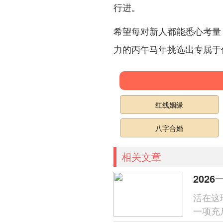
行进。
希望每对新人都能悉心考量
力的丙午马年挑选出专属于
红线姻缘
八字合婚
相关文章
202
活在这
一项充