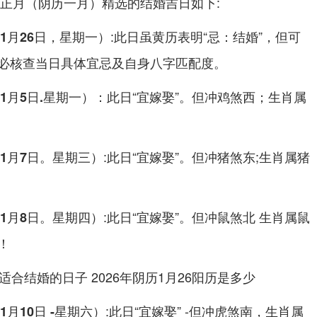
历正月（阴历一月）精选的结婚吉日如下:
:此日虽黄历表明“忌：结婚”，但可
1月26日，星期一）
必核查当日具体宜忌及自身八字匹配度。
：此日“宜嫁娶”。但冲鸡煞西；生肖属
1月5日.星期一）
:此日“宜嫁娶”。但冲猪煞东;生肖属猪
年1月7日。星期三）
:此日“宜嫁娶”。但冲鼠煞北 生肖属鼠
年1月8日。星期四）
！
:此日“宜嫁娶” -但冲虎煞南，生肖属
1月10日 -星期六）