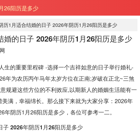
1月26阳历是多少
年阴历1月适合结婚的日子 2026年阴历1月26阳历是多少
结婚的日子 2026年阴历1月26阳历是多少
网
人生的重要里程碑 -选择一个吉祥如意的日子举行婚礼-
26年为农历丙午马年太岁方位在正南;岁破在正北~三煞
注意规避这些方位的不利效应,以期新人的婚姻生活能有一
谐美满，幸福绵长。那么接下来就为大家分享：2026年
026年阴历1月26阳历是多少，各位可参考一二。
日子 2026年阴历1月26阳历是多少