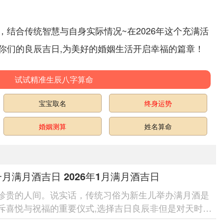
，结合传统智慧与自身实际情况~在2026年这个充满活
你们的良辰吉日,为美好的婚姻生活开启幸福的篇章！
试试精准生辰八字算命
宝宝取名
终身运势
婚姻测算
姓名算命
6一月满月酒吉日 2026年1月满月酒吉日
珍贵的人间。说实话，传统习俗为新生儿举办满月酒是
斥喜悦与祝福的重要仪式,选择吉日良辰非但是对天时的