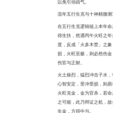
以免引动凶气。
流年五行生克与十神精微测
在五行生克逻辑链上本年命
得生扶，然遇丙午火旺之年
度，反成「火多木焚」之象
损，火旺至极，则必然伤金
伤官与正财。
火土燥烈，猛烈冲击子水，
心智安定，受冲受损，则易
火旺克金，金为官杀，若命
之可能，此乃辩证之机，故
生金，方得中与。