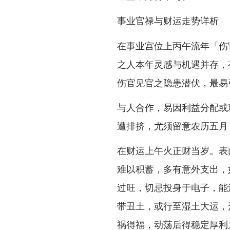
事业官禄与财运走势详析
在事业宫位上丙午流年「伤
之人本年灵感与机遇并存，
伤官见官之隐患潜伏，最易
与人合作，易因利益分配或
遭排挤，尤须留意农历五月
在财运上午火正财当岁。表
难以积蓄，多有意外支出，
过旺，切忌投身于电子，能
带丑土，或行至湿土大运，
祸得福，动荡后得稳定厚利