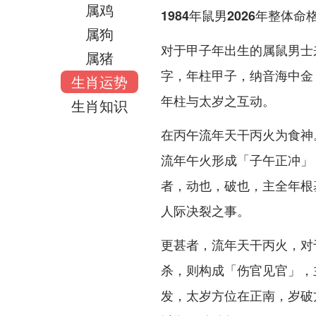
属鸡
1984年鼠男2026年整体
属狗
对于甲子年出生的属鼠男士
属猪
字，年柱甲子，纳音海中金
生肖运势
年柱与太岁之互动。
生肖知识
在丙午流年天干丙火为食神
流年午火形成「子午正冲」
者，动也，破也，主全年根
人际决裂之事。
更甚者，流年天干丙火，对
杀，则构成「伤官见官」，
发，太岁方位在正南，岁破