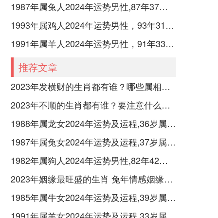
1987年属兔人2024年运势男性,87年37岁属兔男2024年每月运程怎么样
1993年属鸡人2024年运势男性，93年31岁属鸡男2024年每月运程怎么样
1991年属羊人2024年运势男性，91年33岁属羊男2024年每月运程怎么样
推荐文章
2023年发横财的生肖都有谁？哪些属相财运旺盛？
2023年不顺的生肖都有谁？要注意什么呢？
1988年属龙女2024年运势及运程,36岁属龙人2024全年每月运势女性如何
1987年属兔女2024年运势及运程,37岁属兔人2024全年每月运势女性如何
1982年属狗人2024年运势男性,82年42岁属狗男2024年每月运程怎么样
2023年姻缘最旺盛的生肖 兔年情感姻缘运比较旺的属相
1985年属牛女2024年运势及运程,39岁属牛人2024全年每月运势女性如何
1991年属羊女2024年运势及运程,33岁属羊人2024全年每月运势女性如何