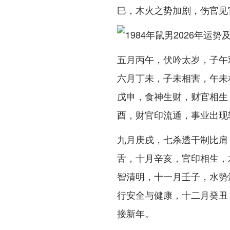
巳，木火之势加剧，伤官见
五月丙午，伏吟太岁，子午
六月丁未，子未相害，午未
戊申，食神生财，财官相生
酉，财官印流通，事业出现
九月庚戌，七杀透干制比肩
舌，十月辛亥，官印相生，
智清明，十一月壬子，水势
行安全与健康，十二月癸丑
接新年。