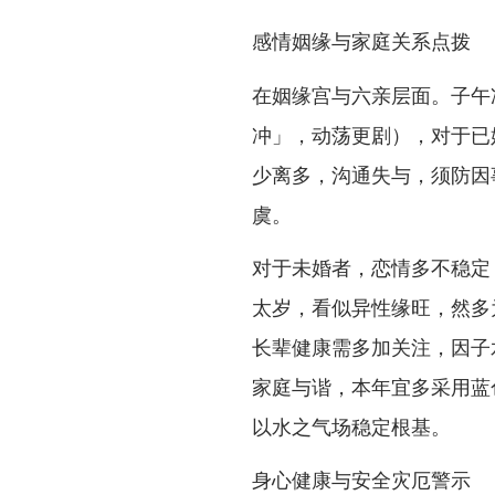
感情姻缘与家庭关系点拨
在姻缘宫与六亲层面。子午
冲」，动荡更剧），对于已
少离多，沟通失与，须防因
虞。
对于未婚者，恋情多不稳定
太岁，看似异性缘旺，然多
长辈健康需多加关注，因子
家庭与谐，本年宜多采用蓝
以水之气场稳定根基。
身心健康与安全灾厄警示