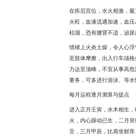
在疾厄宫位，水火相激，最
火旺，血液流通加速，血压
枯涸，恐有腰肾不适，泌尿
情绪上火炎土燥，令人心浮
至肢体摩擦，出入行车须格
力达至顶峰，不宜从事高危
要务，可多进行游泳、等水
每月运程逐月测算与提点
进入正月壬寅，水木相生，
火，内心躁动已生，二月癸
舌，三月甲辰，比肩坐财库