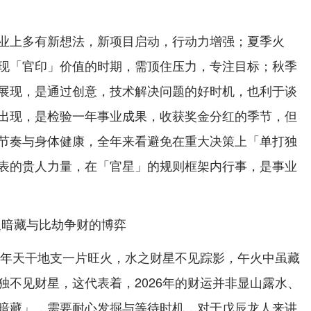
业上多有新想法，新项目启动，行动力增强；夏季火
现「官印」价值的时期，需顶住压力，专注目标；秋季
展现，是通过创意，技术解决问题的好时机，也利于谈
出现，是检验一年事业成果，收获奖金分红的季节，但
节奏与身体健康，全年来看避免在重大决策上「单打独
表的贵人力量，在「官星」的规则框架内行事，是事业
星暗藏与比劫争财的博弈
丙午年天干地支一片旺火，水之财星不见踪影，午火中虽藏
独不见财星，这代表着，2026年的财运并非显山露水、
暗藏」，需要耐心发掘与等待时机，对于戊辰龙人来讲