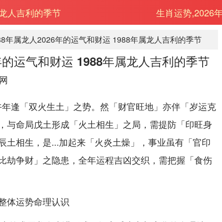
年属龙人吉利的季节
生肖运势,2026
988年属龙人2026年的运气和财运 1988年属龙人吉利的季节
6年的运气和财运 1988年属龙人吉利的季节
网
6丙午年逢「双火生土」之势。然「财官旺地」亦伴「岁运克
，与命局戊土形成「火土相生」之局，需提防「印旺身
辰土相生，是...加起来「火炎土燥」，事业虽有「官印
比劫争财」之隐患，全年运程吉凶交织，需把握「食伤
整体运势命理认识