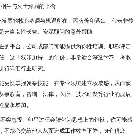
印相生与火土燥局的平衡
事业发展的核心基调与机遇所在。丙火偏印透出，代表非传
是来自女性长辈、资深顾问的意外帮助。
在的平台，公司或部门可能提供为你性培训、职称评定
任，这「双印加持」的年份，非常适合深造学习，考取
进行详细行业研究。
能更快掌握复杂技能，在专业领域建立权威感，从而获
从事教育，咨询、法律，医疗、技术研发等行业的戊辰
性显著增加。
样不容忽视。印星过旺会转化为思想上的包袱，你可能感
，不放心交给他人从而造成工作效率下降，身心俱疲。