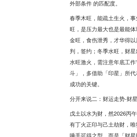
外部条件 的匹配度。
春季木旺，能疏土生火，事
旺，是压力最大也是最能体
金旺，食伤泄秀，才华得以
判，签约；冬季水旺，财星
水旺激火，需注意年底工作
斗」，多借助「印星」所代
成功的关键。
分开来说二：财运走势-财
戊土以水为财，然2026
有丁火正印与己土劫财，唯
唾手可得之型，而是「财星