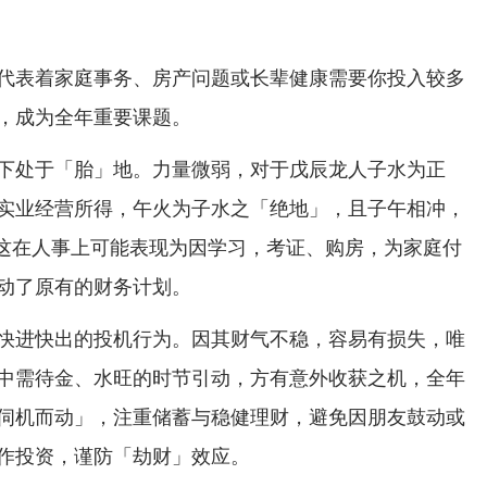
代表着家庭事务、房产问题或长辈健康需要你投入较多
，成为全年重要课题。
下处于「胎」地。力量微弱，对于戊辰龙人子水为正
实业经营所得，午火为子水之「绝地」，且子午相冲，
」，这在人事上可能表现为因学习，考证、购房，为家庭付
动了原有的财务计划。
快进快出的投机行为。因其财气不稳，容易有损失，唯
中需待金、水旺的时节引动，方有意外收获之机，全年
伺机而动」，注重储蓄与稳健理财，避免因朋友鼓动或
作投资，谨防「劫财」效应。