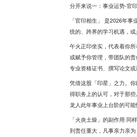
分开来说一：事业运势-官
「官印相生」 是2026年
统的、跨界的学习机遇，或
午火正印坐实，代表着你所
或赋予你管理，带团队的责
专业资格证书、撰写论文或
凭借这股「印星」之力。你
得职务上的认可，对于那些
龙人此年事业上台阶的可能
「火炎土燥」的副作用 同
到责任重大，凡事亲力亲为