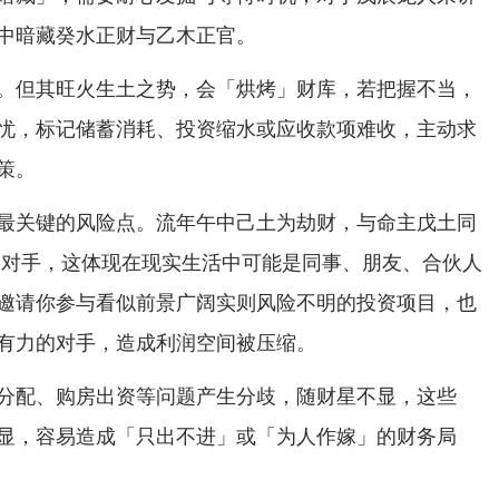
中暗藏癸水正财与乙木正官。
。但其旺火生土之势，会「烘烤」财库，若把握不当，
忧，标记储蓄消耗、投资缩水或应收款项难收，主动求
策。
最关键的风险点。流年午中己土为劫财，与命主戊土同
的对手，这体现在现实生活中可能是同事、朋友、合伙人
邀请你参与看似前景广阔实则风险不明的投资项目，也
有力的对手，造成利润空间被压缩。
分配、购房出资等问题产生分歧，随财星不显，这些
显，容易造成「只出不进」或「为人作嫁」的财务局