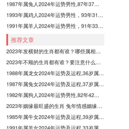
1987年属兔人2024年运势男性,87年37岁属兔男2024年每月运程怎么样
1993年属鸡人2024年运势男性，93年31岁属鸡男2024年每月运程怎么样
1991年属羊人2024年运势男性，91年33岁属羊男2024年每月运程怎么样
推荐文章
2023年发横财的生肖都有谁？哪些属相财运旺盛？
2023年不顺的生肖都有谁？要注意什么呢？
1988年属龙女2024年运势及运程,36岁属龙人2024全年每月运势女性如何
1987年属兔女2024年运势及运程,37岁属兔人2024全年每月运势女性如何
1982年属狗人2024年运势男性,82年42岁属狗男2024年每月运程怎么样
2023年姻缘最旺盛的生肖 兔年情感姻缘运比较旺的属相
1985年属牛女2024年运势及运程,39岁属牛人2024全年每月运势女性如何
1991年属羊女2024年运势及运程,33岁属羊人2024全年每月运势女性如何