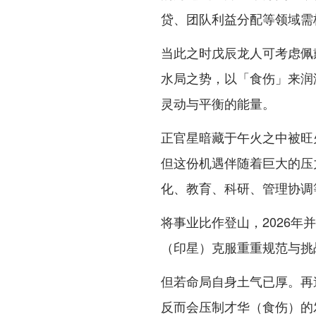
贷、团队利益分配等领域需
当此之时戊辰龙人可考虑佩
水局之势，以「食伤」来润
灵动与平衡的能量。
正官星暗藏于午火之中被旺
但这份机遇伴随着巨大的压
化、教育、科研、管理协调
将事业比作登山，2026
（印星）克服重重规范与挑
但若命局自身土气已厚。再
反而会压制才华（食伤）的