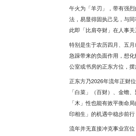
午火为「羊刃」，带有强烈
法，易显得固执己见，与同
此即「比肩夺财」在人事关
特别是生于农历四月、五月
急躁带来的负面作用，想化
公室或书房的正东方位，摆
正东方乃2026年流年正
「白菜」（百财）、金蟾、
「木」性也能有效平衡命局
印相生」的机遇中稳步前行
流年并无直接冲克事业宫位