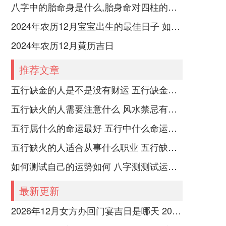
八字中的胎命身是什么,胎身命对四柱的影响
2024年农历12月宝宝出生的最佳日子 如何挑选适合的吉日
2024年农历12月黄历吉日
推荐文章
五行缺金的人是不是没有财运 五行缺金的人命运好不好
五行缺火的人需要注意什么 风水禁忌有哪些
五行属什么的命运最好 五行中什么命运势旺盛
五行缺火的人适合从事什么职业 五行缺火的人适合从事的职业有哪些
如何测试自己的运势如何 八字测测试运运程
最新更新
2026年12月女方办回门宴吉日是哪天 2026年腊月回门宴的日子