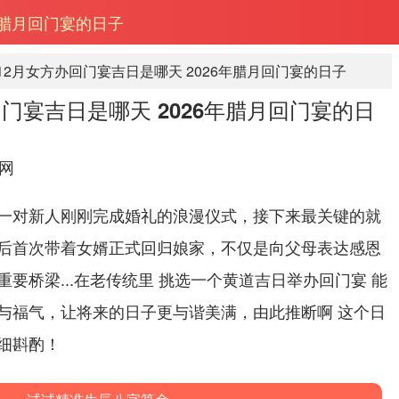
6年腊月回门宴的日子
年12月女方办回门宴吉日是哪天 2026年腊月回门宴的日子
办回门宴吉日是哪天 2026年腊月回门宴的日
网
一对新人刚刚完成婚礼的浪漫仪式，接下来最关键的就
后首次带着女婿正式回归娘家，不仅是向父母表达感恩
要桥梁...在老传统里 挑选一个黄道吉日举办回门宴 能
与福气，让将来的日子更与谐美满，由此推断啊 这个日
细斟酌！