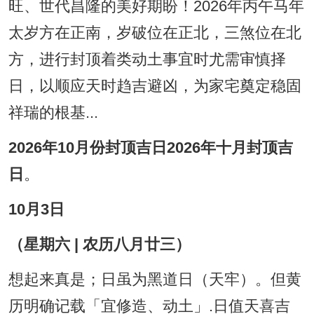
旺、世代昌隆的美好期盼！2026年丙午马年
太岁方在正南，岁破位在正北，三煞位在北
方，进行封顶着类动土事宜时尤需审慎择
日，以顺应天时趋吉避凶，为家宅奠定稳固
祥瑞的根基...
2026年10月份封顶吉日2026年十月封顶吉
日
。
10月3日
（星期六 | 农历八月廿三）
想起来真是；日虽为黑道日（天牢）。但黄
历明确记载「宜修造、动土」.日值天喜吉