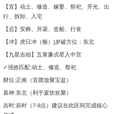
【宜】动土、修造、嫁娶、祭祀、开光、出
行、拆卸、入宅
【忌】安葬、开渠、造船、行丧
【冲】虎日冲（猴）|岁破方位：东北
【九星吉凶】五黄廉贞星入中宫
✓强效匹配:动土、修造、祭祀
财位:正南（宜摆放聚宝盆）
喜神:东北（利于宴饮欢聚）
吉时:辰时（7-9点）建议在此区间完成核心