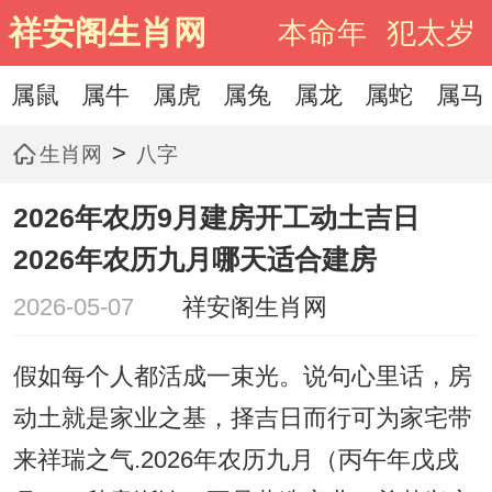
祥安阁生肖网
本命年
犯太岁
属鼠
属牛
属虎
属兔
属龙
属蛇
属马
>
生肖网
八字
2026年农历9月建房开工动土吉日
2026年农历九月哪天适合建房
2026-05-07
祥安阁生肖网
假如每个人都活成一束光。说句心里话，房
动土就是家业之基，择吉日而行可为家宅带
来祥瑞之气.2026年农历九月（丙午年戊戌