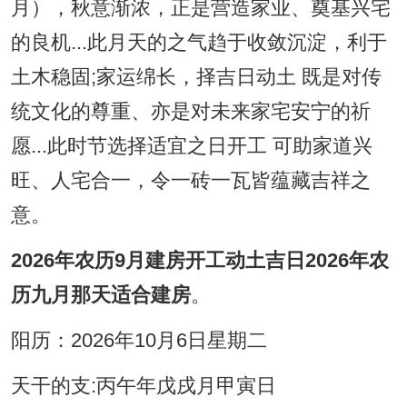
月），秋意渐浓，正是营造家业、奠基兴宅
的良机...此月天的之气趋于收敛沉淀，利于
土木稳固;家运绵长，择吉日动土 既是对传
统文化的尊重、亦是对未来家宅安宁的祈
愿...此时节选择适宜之日开工 可助家道兴
旺、人宅合一，令一砖一瓦皆蕴藏吉祥之
意。
2026年农历9月建房开工动土吉日2026年农
历九月那天适合建房
。
阳历：2026年10月6日星期二
天干的支:丙午年戊戌月甲寅日